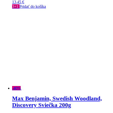
13,45
€
3+1
Pridať do košíka
-40%
Max Benjamin, Swedish Woodland,
Discovery Sviečka 200g