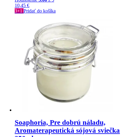
10,45
€
3+1
Pridať do košíka
Soaphoria, Pre dobrú náladu,
Aromaterapeutická sójová sviečka