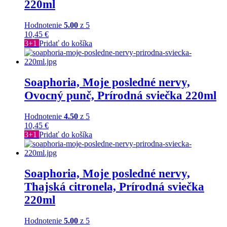
220ml
Hodnotenie
5.00
z 5
10,45
€
3+1
Pridať do košíka
Soaphoria, Moje posledné nervy,
Ovocný punč, Prírodná sviečka 220ml
Hodnotenie
4.50
z 5
10,45
€
3+1
Pridať do košíka
Soaphoria, Moje posledné nervy,
Thajská citronela, Prírodná sviečka
220ml
Hodnotenie
5.00
z 5