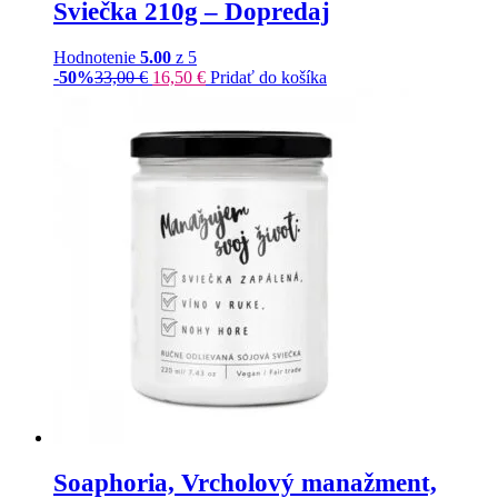
Sviečka 210g – Dopredaj
Hodnotenie
5.00
z 5
-50%
33,00
€
16,50
€
Pridať do košíka
Soaphoria, Vrcholový manažment,