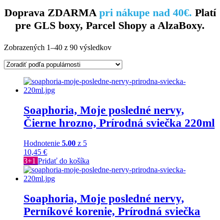
Doprava ZDARMA
pri nákupe nad 40€.
Platí
pre GLS boxy, Parcel Shopy a AlzaBoxy.
Zobrazených 1–40 z 90 výsledkov
Soaphoria, Moje posledné nervy,
Čierne hrozno, Prírodná sviečka 220ml
Hodnotenie
5.00
z 5
10,45
€
3+1
Pridať do košíka
Soaphoria, Moje posledné nervy,
Perníkové korenie, Prírodná sviečka