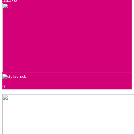
MENU
0