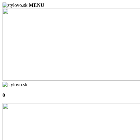
MENU
0