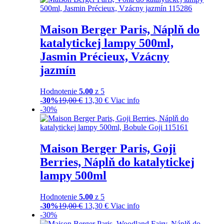
Maison Berger Paris, Náplň do
katalytickej lampy 500ml,
Jasmin Précieux, Vzácny
jazmín
Hodnotenie
5.00
z 5
-30%
19,00
€
13,30
€
Viac info
-30%
Maison Berger Paris, Goji
Berries, Náplň do katalytickej
lampy 500ml
Hodnotenie
5.00
z 5
-30%
19,00
€
13,30
€
Viac info
-30%