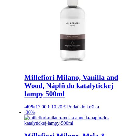
Millefiori Milano, Vanilla and
Wood, Náplň do katalytickej
lampy 500ml
-40%
17,00
€
10,20
€
Pridať do košíka
-30%
Millefiori Milano, Mela &