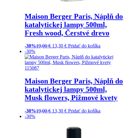
Maison Berger Paris, Náplň do
katalytickej lampy 500ml,
Fresh wood, Čerstvé drevo
-30%
19,00
€
13,30
€
Pridať do košíka
-30%
Maison Berger Paris, Náplň do
katalytickej lampy 500ml,
Musk flowers, Pižmové kvety
-30%
19,00
€
13,30
€
Pridať do košíka
-30%