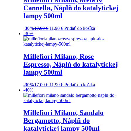
Cannella, Náplň do katalytickej
lampy 500ml
-30%
17,00
€
11,90
€
Pridať do košíka
-30%
Millefiori Milano, Rose
Espresso, Náplň do katalytickej
lampy 500ml
-30%
17,00
€
11,90
€
Pridať do košíka
-40%
Millefiori Milano, Sandalo
Bergamotto, Náplň do
katalytickej lampy 500ml