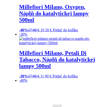
Millefiori Milano, Oxygen,
Náplň do katalytickej lampy
500ml
-40%
17,00
€
10,20
€
Pridať do košíka
-30%
Millefiori Milano, Petali Di
Tabacco, Náplň do katalytickej
lampy 500ml
-30%
17,00
€
11,90
€
Pridať do košíka
-40%