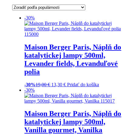
-30%
Maison Berger Paris, Náplň do
katalytickej lampy 500ml,
Levander fields, Levanduľové
polia
-30%
19,00
€
13,30
€
Pridať do košíka
-30%
Maison Berger Paris, Náplň do
katalytickej lampy 500ml,
Vanilla gourmet, Vanilka