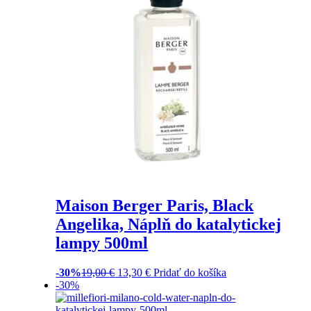
Maison Berger Paris, Black
Angelika, Náplň do katalytickej
lampy 500ml
-30%
19,00
€
13,30
€
Pridať do košíka
-30%