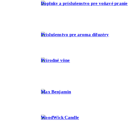
Doplnky a príslušenstvo pre voňavé pranie
Príslušenstvo pre aroma difuzéry
Prírodné vône
Max Benjamin
WoodWick Candle