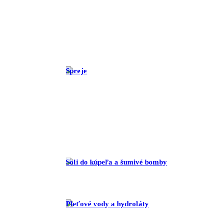
Spreje
Soli do kúpeľa a šumivé bomby
Pleťové vody a hydroláty