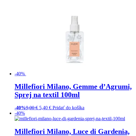
-40%
Millefiori Milano, Gemme d’Agrumi,
Sprej na textil 100ml
-40%
9,00
€
5,40
€
Pridať do košíka
-40%
Millefiori Milano, Luce di Gardenia,