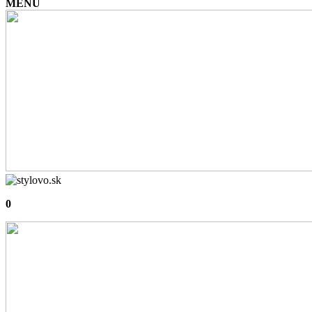
MENU
0