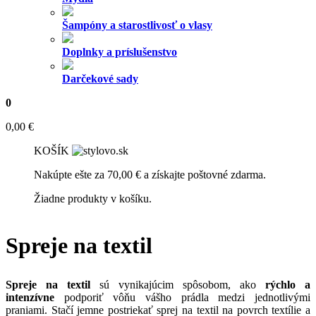
Šampóny a starostlivosť o vlasy
Doplnky a príslušenstvo
Darčekové sady
0
0,00
€
KOŠÍK
Nakúpte ešte za
70,00
€
a získajte poštovné zdarma.
Žiadne produkty v košíku.
Spreje na textil
Spreje na textil
sú vynikajúcim spôsobom, ako
rýchlo a
intenzívne
podporiť vôňu vášho prádla medzi jednotlivými
praniami. Stačí jemne postriekať sprej na textil na povrch textílie a