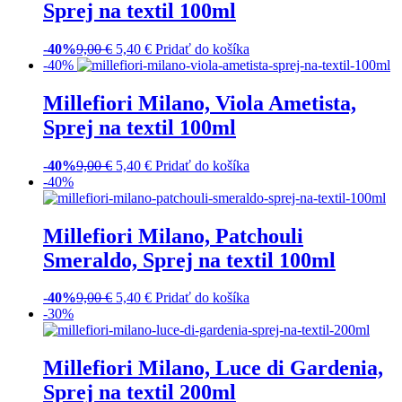
Sprej na textil 100ml
-40%
9,00
€
5,40
€
Pridať do košíka
-40%
Millefiori Milano, Viola Ametista,
Sprej na textil 100ml
-40%
9,00
€
5,40
€
Pridať do košíka
-40%
Millefiori Milano, Patchouli
Smeraldo, Sprej na textil 100ml
-40%
9,00
€
5,40
€
Pridať do košíka
-30%
Millefiori Milano, Luce di Gardenia,
Sprej na textil 200ml