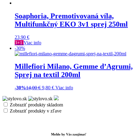
Soaphoria, Premotivovaná víla,
Multifunkčný EKO 3v1 sprej 250ml
23,90
€
3+1
Viac info
-30%
Millefiori Milano, Gemme d’Agrumi,
Sprej na textil 200ml
-30%
14,00
€
9,80
€
Viac info
Zobraziť produkty skladom
Zobraziť produkty v zľave
Mohlo by Vás zaujímať