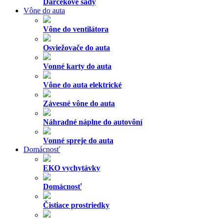
Darčekové sady
Vône do auta
Vône do ventilátora
Osviežovače do auta
Vonné karty do auta
Vône do auta elektrické
Závesné vône do auta
Náhradné náplne do autovôní
Vonné spreje do auta
Domácnosť
EKO vychytávky
Domácnosť
Čistiace prostriedky