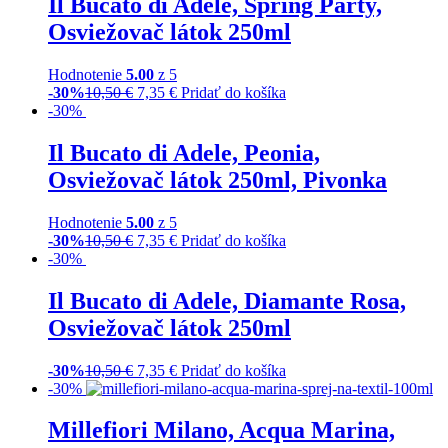
Il Bucato di Adele, Spring Party,
Osviežovač látok 250ml
Hodnotenie
5.00
z 5
-30%
10,50
€
7,35
€
Pridať do košíka
-30%
Il Bucato di Adele, Peonia,
Osviežovač látok 250ml, Pivonka
Hodnotenie
5.00
z 5
-30%
10,50
€
7,35
€
Pridať do košíka
-30%
Il Bucato di Adele, Diamante Rosa,
Osviežovač látok 250ml
-30%
10,50
€
7,35
€
Pridať do košíka
-30%
Millefiori Milano, Acqua Marina,