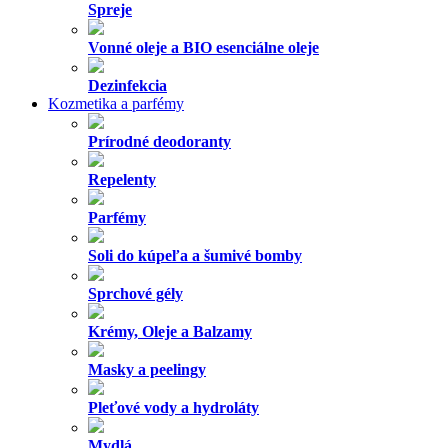
Spreje
Vonné oleje a BIO esenciálne oleje
Dezinfekcia
Kozmetika a parfémy
Prírodné deodoranty
Repelenty
Parfémy
Soli do kúpeľa a šumivé bomby
Sprchové gély
Krémy, Oleje a Balzamy
Masky a peelingy
Pleťové vody a hydroláty
Mydlá