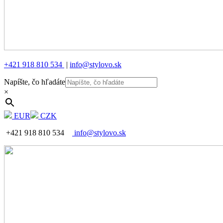
+421 918 810 534
|
info@stylovo.sk
Napíšte, čo hľadáte
×
EUR
CZK
+421 918 810 534
info@stylovo.sk