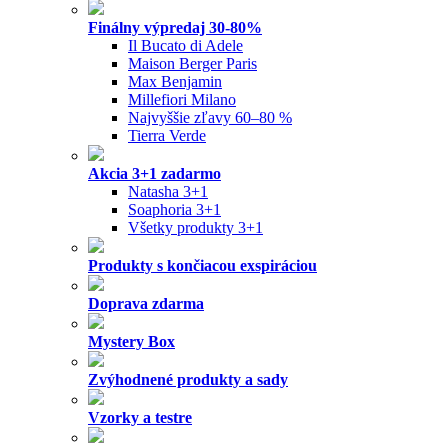
Finálny výpredaj 30-80%
Il Bucato di Adele
Maison Berger Paris
Max Benjamin
Millefiori Milano
Najvyššie zľavy 60–80 %
Tierra Verde
Akcia 3+1 zadarmo
Natasha 3+1
Soaphoria 3+1
Všetky produkty 3+1
Produkty s končiacou exspiráciou
Doprava zdarma
Mystery Box
Zvýhodnené produkty a sady
Vzorky a testre