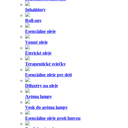
Inhalátory
Roll-ony
Esenciálne oleje
Vonné oleje
Éterické oleje
Terapeutické sviečky
Esenciálne oleje pre deti
Difuzéry na oleje
Aróma lampy
Vosk do aróma lampy
Esenciálne oleje proti hmyzu