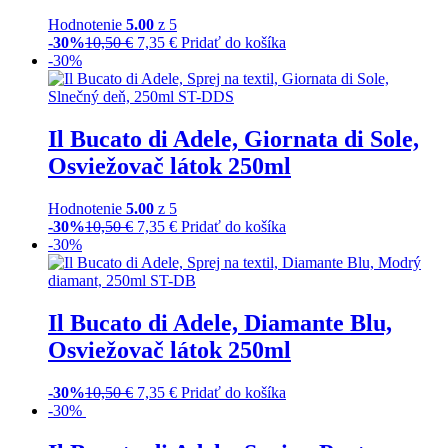
Hodnotenie
5.00
z 5
-30%
10,50
€
7,35
€
Pridať do košíka
-30%
Il Bucato di Adele, Giornata di Sole,
Osviežovač látok 250ml
Hodnotenie
5.00
z 5
-30%
10,50
€
7,35
€
Pridať do košíka
-30%
Il Bucato di Adele, Diamante Blu,
Osviežovač látok 250ml
-30%
10,50
€
7,35
€
Pridať do košíka
-30%