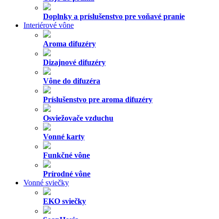
Doplnky a príslušenstvo pre voňavé pranie
Interiérové vône
Aroma difuzéry
Dizajnové difuzéry
Vône do difuzéra
Príslušenstvo pre aroma difuzéry
Osviežovače vzduchu
Vonné karty
Funkčné vône
Prírodné vône
Vonné sviečky
EKO sviečky