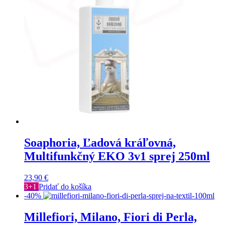
Soaphoria, Ľadová kráľovná,
Multifunkčný EKO 3v1 sprej 250ml
23,90
€
3+1
Pridať do košíka
-40%
Millefiori, Milano, Fiori di Perla,