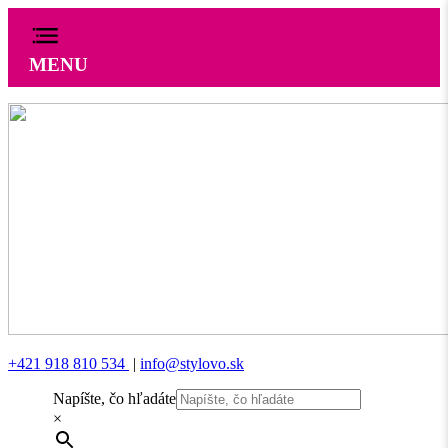
MENU
+421 918 810 534
|
info@stylovo.sk
Napíšte, čo hľadáte
×