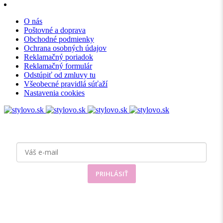
O nás
Poštovné a doprava
Obchodné podmienky
Ochrana osobných údajov
Reklamačný poriadok
Reklamačný formulár
Odstúpiť od zmluvy tu
Všeobecné pravidlá súťaží
Nastavenia cookies
Prihláste sa
k odberu noviniek
PRIHLÁSIŤ