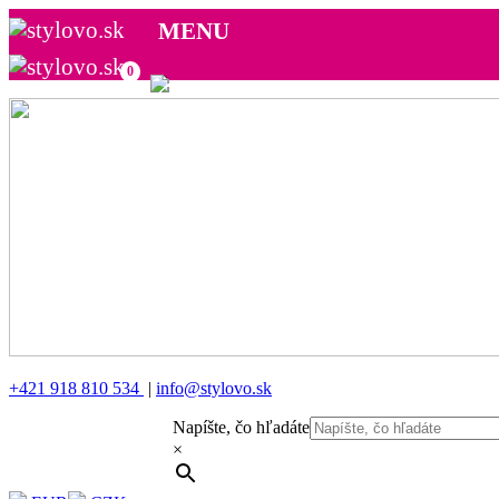
MENU
0
+421 918 810 534
|
info@stylovo.sk
Napíšte, čo hľadáte
×