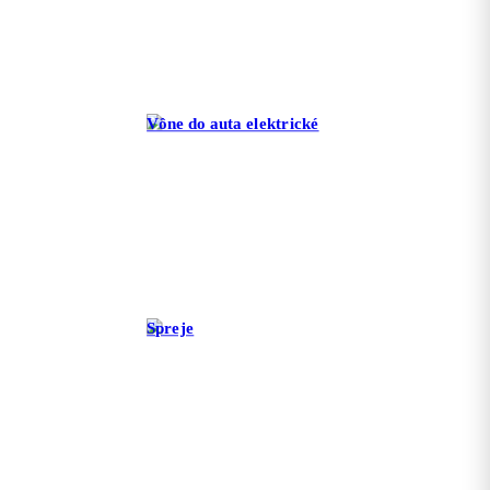
Vône do auta elektrické
Spreje