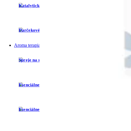
Katalytické lampy
Náplne d
Darčekové sady
Aroma terapia
Spreje na spanie
Prírodné
Esenciálne oleje
Vonné ol
Esenciálne oleje pre deti
Difuzéry 