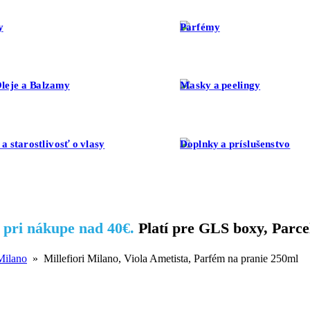
y
Parfémy
leje a Balzamy
Masky a peelingy
a starostlivosť o vlasy
Doplnky a príslušenstvo
A
pri nákupe nad 40€.
Platí pre GLS boxy, Parce
 Milano
» Millefiori Milano, Viola Ametista, Parfém na pranie 250ml