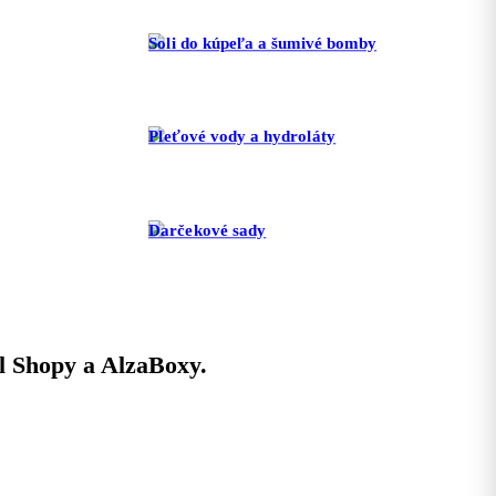
Soli do kúpeľa a šumivé bomby
Pleťové vody a hydroláty
Darčekové sady
l Shopy a AlzaBoxy.