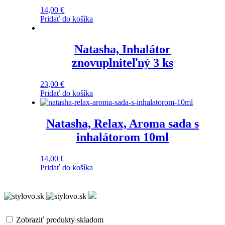
14,00
€
Pridať do košíka
Natasha, Inhalátor
znovuplniteľný 3 ks
23,00
€
Pridať do košíka
Natasha, Relax, Aroma sada s
inhalátorom 10ml
14,00
€
Pridať do košíka
Zobraziť produkty skladom