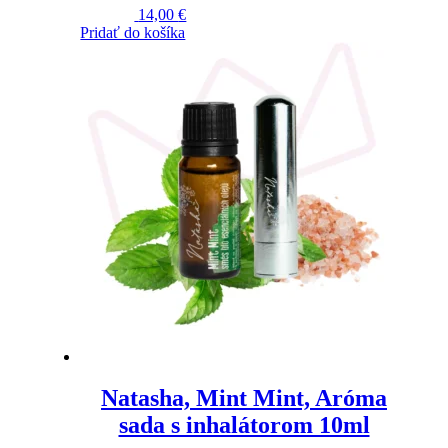
5.00
z 5
14,00
€
Pridať do košíka
Natasha, Mint Mint, Aróma
sada s inhalátorom 10ml