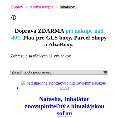
Domov
»
Aroma terapia
» Inhalátory
Doprava ZDARMA
pri nákupe nad
40€.
Platí pre GLS boxy, Parcel Shopy
a AlzaBoxy.
Zobrazuje sa všetkych 11 výsledkov
Natasha, Inhalátor
znovuplniteľný s himalájskou
soľou