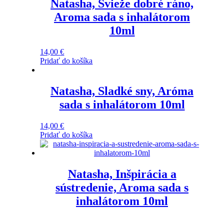
Natasha, Svieže dobré ráno,
Aroma sada s inhalátorom
10ml
14,00
€
Pridať do košíka
Natasha, Sladké sny, Aróma
sada s inhalátorom 10ml
14,00
€
Pridať do košíka
Natasha, Inšpirácia a
sústredenie, Aroma sada s
inhalátorom 10ml
Hodnotenie