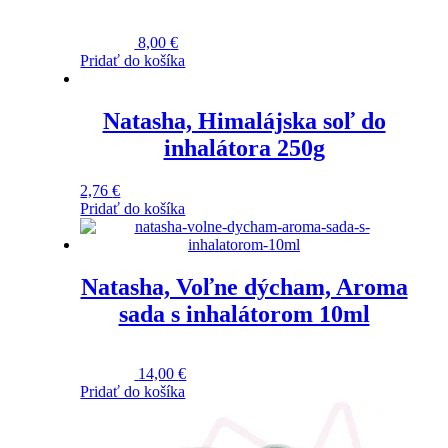
Hodnotenie
5.00
z 5
8,00
€
Pridať do košíka
Natasha, Himalájska soľ do
inhalátora 250g
2,76
€
Pridať do košíka
Natasha, Voľne dýcham, Aroma
sada s inhalátorom 10ml
Hodnotenie
5.00
z 5
14,00
€
Pridať do košíka