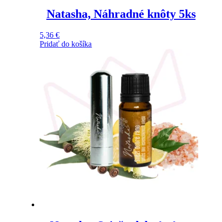
Natasha, Náhradné knôty 5ks
5,36
€
Pridať do košíka