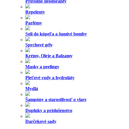
Prírodné deodoranty
Repelenty
Parfémy
Soli do kúpeľa a šumivé bomby
Sprchové gély
Krémy, Oleje a Balzamy
Masky a peelingy
Pleťové vody a hydroláty
Mydlá
Šampóny a starostlivosť o vlasy
Doplnky a príslušenstvo
Darčekové sady