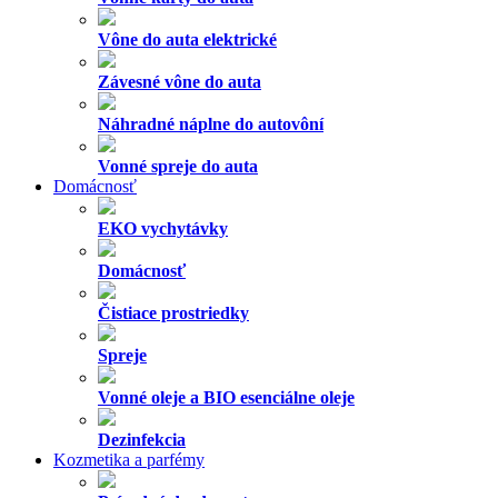
Vône do auta elektrické
Závesné vône do auta
Náhradné náplne do autovôní
Vonné spreje do auta
Domácnosť
EKO vychytávky
Domácnosť
Čistiace prostriedky
Spreje
Vonné oleje a BIO esenciálne oleje
Dezinfekcia
Kozmetika a parfémy