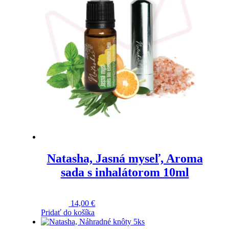
Natasha, Jasná myseľ, Aroma
sada s inhalátorom 10ml
Hodnotenie
5.00
z 5
14,00
€
Pridať do košíka