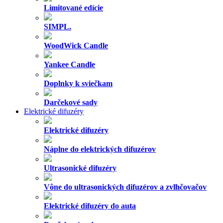
Limitované edície
SIMPL.
WoodWick Candle
Yankee Candle
Doplnky k sviečkam
Darčekové sady
Elektrické difuzéry
Elektrické difuzéry
Náplne do elektrických difuzérov
Ultrasonické difuzéry
Vône do ultrasonických difuzérov a zvlhčovačov
Elektrické difuzéry do auta