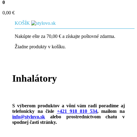
0
0,00
€
KOŠÍK
Nakúpte ešte za
70,00
€
a získajte poštovné zdarma.
Žiadne produkty v košíku.
Inhalátory
S výberom produktov a vôní vám radi poradíme aj
telefonicky na čísle
+421 918 810 534
, mailom na
info@stylovo.sk
alebo
prostredníctvom chatu
v
spodnej časti stránky.