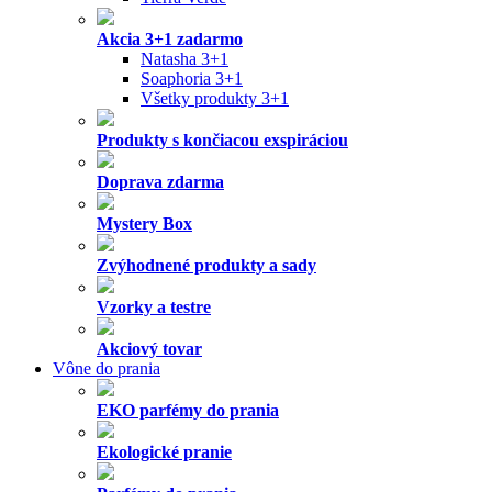
Akcia 3+1 zadarmo
Natasha 3+1
Soaphoria 3+1
Všetky produkty 3+1
Produkty s končiacou exspiráciou
Doprava zdarma
Mystery Box
Zvýhodnené produkty a sady
Vzorky a testre
Akciový tovar
Vône do prania
EKO parfémy do prania
Ekologické pranie