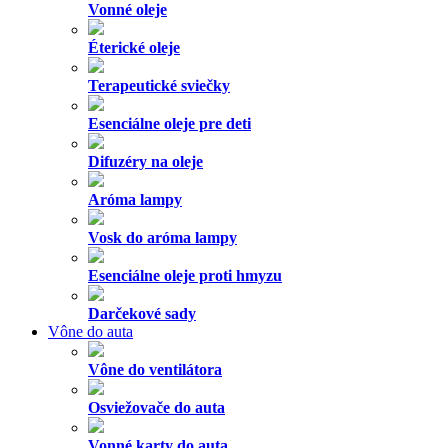
Vonné oleje
Éterické oleje
Terapeutické sviečky
Esenciálne oleje pre deti
Difuzéry na oleje
Aróma lampy
Vosk do aróma lampy
Esenciálne oleje proti hmyzu
Darčekové sady
Vône do auta
Vône do ventilátora
Osviežovače do auta
Vonné karty do auta