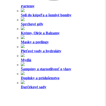
Parfémy
Soli do kúpeľa a šumivé bomby
Sprchové gély
Krémy, Oleje a Balzamy
Masky a peelingy
Pleťové vody a hydroláty
Mydlá
Šampóny a starostlivosť o vlasy
Doplnky a príslušenstvo
Darčekové sady