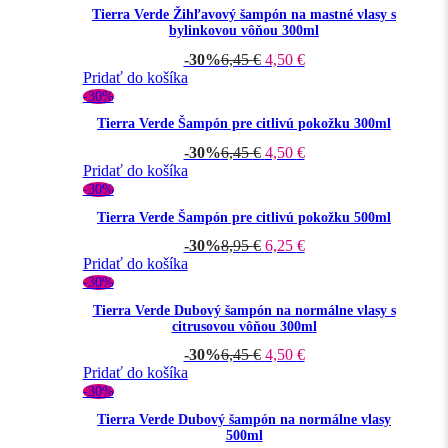
Tierra Verde Žihľavový šampón na mastné vlasy s
bylinkovou vôňou 300ml
-30%
6,45
€
4,50
€
Pridať do košíka
-30%
Tierra Verde Šampón pre citlivú pokožku 300ml
-30%
6,45
€
4,50
€
Pridať do košíka
-30%
Tierra Verde Šampón pre citlivú pokožku 500ml
-30%
8,95
€
6,25
€
Pridať do košíka
-30%
Tierra Verde Dubový šampón na normálne vlasy s
citrusovou vôňou 300ml
-30%
6,45
€
4,50
€
Pridať do košíka
-30%
Tierra Verde Dubový šampón na normálne vlasy
500ml