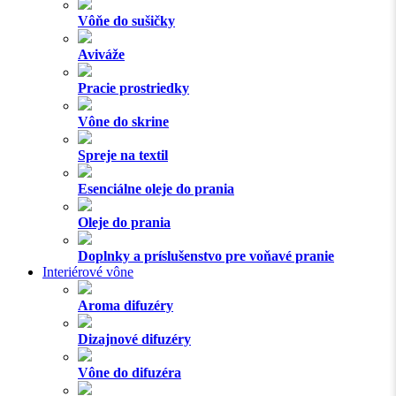
Vôňe do sušičky
Aviváže
Pracie prostriedky
Vône do skrine
Spreje na textil
Esenciálne oleje do prania
Oleje do prania
Doplnky a príslušenstvo pre voňavé pranie
Interiérové vône
Aroma difuzéry
Dizajnové difuzéry
Vône do difuzéra