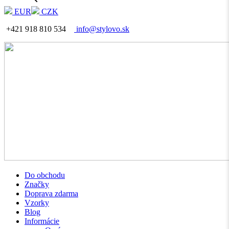
EUR
CZK
+421 918 810 534
info@stylovo.sk
Do obchodu
Značky
Doprava zdarma
Vzorky
Blog
Informácie