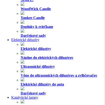
WoodWick Candle
Yankee Candle
Doplnky k sviečkam
Darčekové sady
Elektrické difuzéry
Elektrické difuzéry
Náplne do elektrických difuzérov
Ultrasonické difuzéry
Vône do ultrasonických difuzérov a zvlhčovačov
Elektrické difuzéry do auta
Darčekové sady
Katalytické lampy