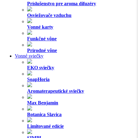
Príslušenstvo pre aroma difuzéry
Osviežovače vzduchu
Vonné karty
Funkčné vône
Prírodné vône
Vonné sviečky
EKO sviečky
SoapHoria
Aromaterapeutické sviečky
Max Benjamin
Botanica Slavica
Limitované edície
SIMPL.