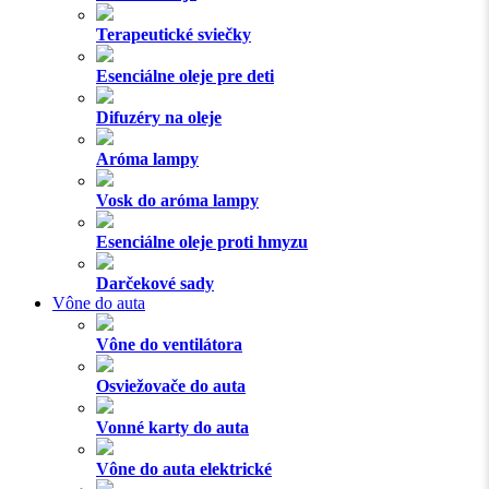
Terapeutické sviečky
Esenciálne oleje pre deti
Difuzéry na oleje
Aróma lampy
Vosk do aróma lampy
Esenciálne oleje proti hmyzu
Darčekové sady
Vône do auta
Vône do ventilátora
Osviežovače do auta
Vonné karty do auta
Vône do auta elektrické