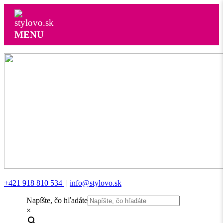
MENU
+421 918 810 534
|
info@stylovo.sk
Napíšte, čo hľadáte
×