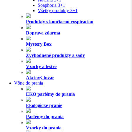
Soaphoria 3+1
Všetky produkty 3+1
Produkty s končiacou exspiráciou
Doprava zdarma
Mystery Box
Zvýhodnené produkty a sady
Vzorky a testre
Akciový tovar
Vône do prania
EKO parfémy do prania
Ekologické pranie
Parfémy do prania
Vzorky do prania