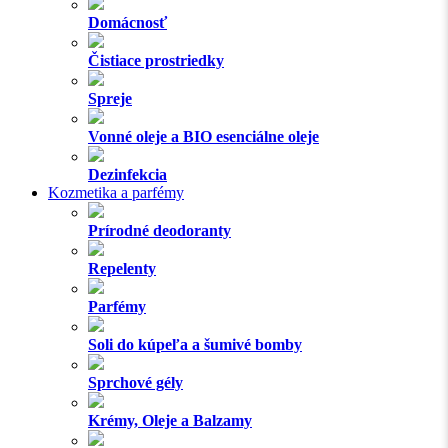
Domácnosť
Čistiace prostriedky
Spreje
Vonné oleje a BIO esenciálne oleje
Dezinfekcia
Kozmetika a parfémy
Prírodné deodoranty
Repelenty
Parfémy
Soli do kúpeľa a šumivé bomby
Sprchové gély
Krémy, Oleje a Balzamy