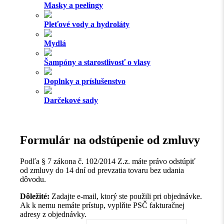
Masky a peelingy
Pleťové vody a hydroláty
Mydlá
Šampóny a starostlivosť o vlasy
Doplnky a príslušenstvo
Darčekové sady
Formulár na odstúpenie od zmluvy
Podľa § 7 zákona č. 102/2014 Z.z. máte právo odstúpiť
od zmluvy do 14 dní od prevzatia tovaru bez udania
dôvodu.
Dôležité:
Zadajte e-mail, ktorý ste použili pri objednávke.
Ak k nemu nemáte prístup, vyplňte PSČ fakturačnej
adresy z objednávky.