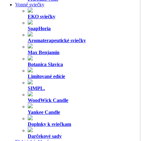
Vonné sviečky
EKO sviečky
SoapHoria
Aromaterapeutické sviečky
Max Benjamin
Botanica Slavica
Limitované edície
SIMPL.
WoodWick Candle
Yankee Candle
Doplnky k sviečkam
Darčekové sady