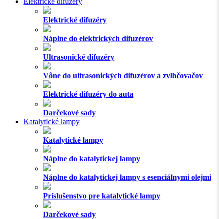
Elektrické difuzéry
Elektrické difuzéry
Náplne do elektrických difuzérov
Ultrasonické difuzéry
Vône do ultrasonických difuzérov a zvlhčovačov
Elektrické difuzéry do auta
Darčekové sady
Katalytické lampy
Katalytické lampy
Náplne do katalytickej lampy
Náplne do katalytickej lampy s esenciálnymi olejmi
Príslušenstvo pre katalytické lampy
Darčekové sady