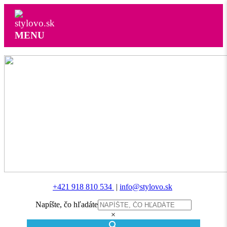
MENU
+421 918 810 534
|
info@stylovo.sk
Napíšte, čo hľadáte
×