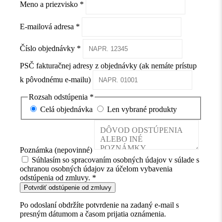
Meno a priezvisko
*
E-mailová adresa
*
Číslo objednávky
*
PSČ fakturačnej adresy z objednávky
(ak nemáte prístup
k pôvodnému e-mailu)
Rozsah odstúpenia
*
Celá objednávka
Len vybrané produkty
Poznámka
(nepovinné)
Súhlasím so spracovaním osobných údajov v súlade s
ochranou osobných údajov za účelom vybavenia
odstúpenia od zmluvy.
*
Potvrdiť odstúpenie od zmluvy
Po odoslaní obdržíte potvrdenie na zadaný e-mail s
presným dátumom a časom prijatia oznámenia.