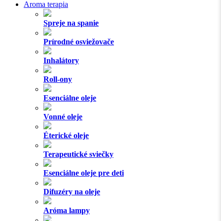
Aroma terapia
Spreje na spanie
Prírodné osviežovače
Inhalátory
Roll-ony
Esenciálne oleje
Vonné oleje
Éterické oleje
Terapeutické sviečky
Esenciálne oleje pre deti
Difuzéry na oleje
Aróma lampy