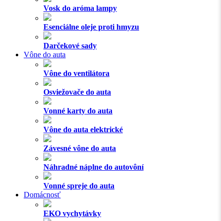
Vosk do aróma lampy
Esenciálne oleje proti hmyzu
Darčekové sady
Vône do auta
Vône do ventilátora
Osviežovače do auta
Vonné karty do auta
Vône do auta elektrické
Závesné vône do auta
Náhradné náplne do autovôní
Vonné spreje do auta
Domácnosť
EKO vychytávky