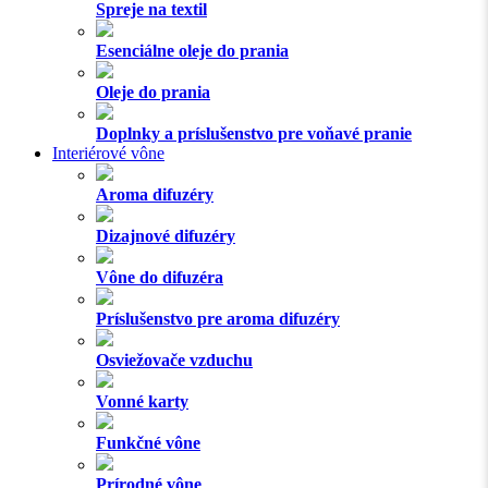
Spreje na textil
Esenciálne oleje do prania
Oleje do prania
Doplnky a príslušenstvo pre voňavé pranie
Interiérové vône
Aroma difuzéry
Dizajnové difuzéry
Vône do difuzéra
Príslušenstvo pre aroma difuzéry
Osviežovače vzduchu
Vonné karty
Funkčné vône
Prírodné vône