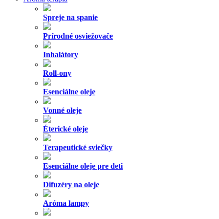
Spreje na spanie
Prírodné osviežovače
Inhalátory
Roll-ony
Esenciálne oleje
Vonné oleje
Éterické oleje
Terapeutické sviečky
Esenciálne oleje pre deti
Difuzéry na oleje
Aróma lampy