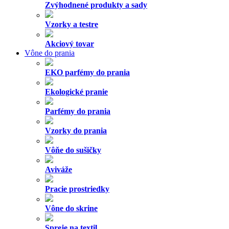
Zvýhodnené produkty a sady
Vzorky a testre
Akciový tovar
Vône do prania
EKO parfémy do prania
Ekologické pranie
Parfémy do prania
Vzorky do prania
Vôňe do sušičky
Aviváže
Pracie prostriedky
Vône do skrine
Spreje na textil