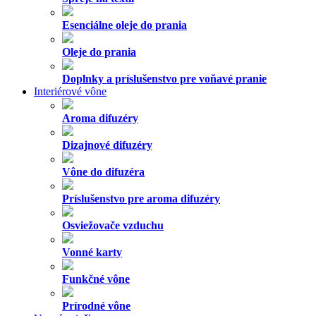
Esenciálne oleje do prania
Oleje do prania
Doplnky a príslušenstvo pre voňavé pranie
Interiérové vône
Aroma difuzéry
Dizajnové difuzéry
Vône do difuzéra
Príslušenstvo pre aroma difuzéry
Osviežovače vzduchu
Vonné karty
Funkčné vône
Prírodné vône