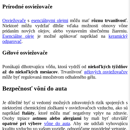
Prírodné osviežovače
Osviežovače
s
esenciálnymi olejmi
môžu mať
rôznu trvanlivosť
.
Niektoré môžu vydržať dlhšie vďaka možnosti obnovy vône
pridaním nových olejov, alebo vystavením slnečnému žiareniu.
Esenciálne oleje
je možné aplikovať napríklad na
keramický
odparovač
.
Gélové osviežovače
Ponúkajú dlhotrvajúcu vôňu, ktorá vydrží od
niekoľkých týždňov
až do niekoľkých mesiacov
. Trvanlivosť
gélových osviežovačov
môže byť regulovaná množstvom odhaleného gélu.
Bezpečnosť vôní do auta
Je dôležité byť si vedomý možných zdravotných rizík spojených s
niektorými chemickými zložkami v osviežovačoch vzduchu, ako sú
napríklad
ftaláty
, ktoré môžu mať negatívny vplyv na zdravie.
Osoby trpiace
astmou alebo alergiami
by mali byť obzvlášť
opatrné pri výbere
vône do auta
. Aby ste udržali vyhovujúcu
kvalitu vzduchu vo vašom vozidle, odporúčame pravidelné vetranie.