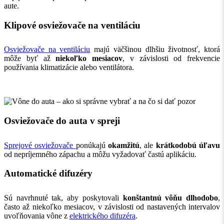
aute.
Klipové osviežovače na ventiláciu
Osviežovače na ventiláciu
majú väčšinou dlhšiu životnosť, ktorá
môže byť až
niekoľko mesiacov
, v závislosti od frekvencie
používania klimatizácie alebo ventilátora.
Osviežovače do auta v spreji
Sprejové osviežovače
ponúkajú
okamžitú
, ale
krátkodobú úľavu
od nepríjemného zápachu a môžu vyžadovať častú aplikáciu.
Automatické difuzéry
Sú navrhnuté tak, aby poskytovali
konštantnú vôňu dlhodobo
,
často až niekoľko mesiacov, v závislosti od nastavených intervalov
uvoľňovania vône z
elektrického difuzéra
.