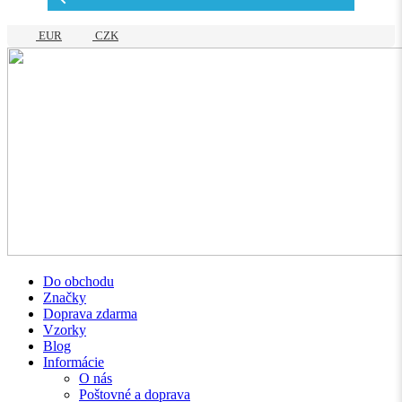
EUR
CZK
Do obchodu
Značky
Doprava zdarma
Vzorky
Blog
Informácie
O nás
Poštovné a doprava