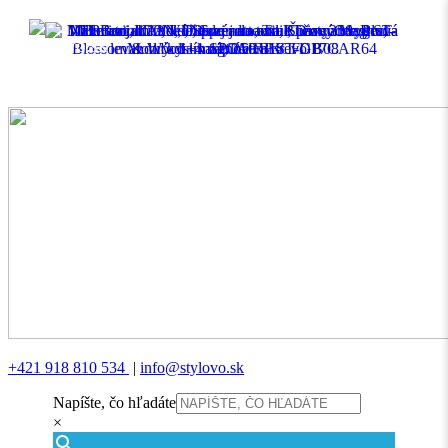
MENU
+421 918 810 534
|
info@stylovo.sk
Napíšte, čo hľadáte
×