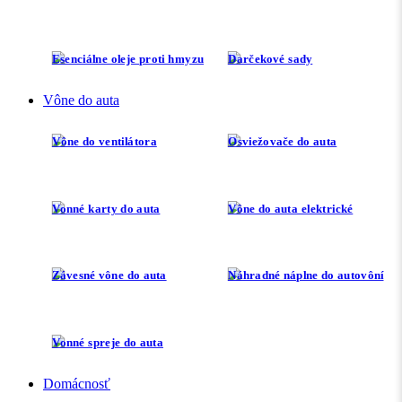
Esenciálne oleje proti hmyzu
Darčekové sady
Vône do auta
Vône do ventilátora
Osviežovače do auta
Vonné karty do auta
Vône do auta elektrické
Závesné vône do auta
Náhradné náplne do autovôní
Vonné spreje do auta
Domácnosť