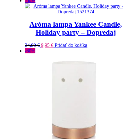
-60%
Aróma lampa Yankee Candle,
Holiday party – Dopredaj
24,90
€
9,95
€
Pridať do košíka
-60%