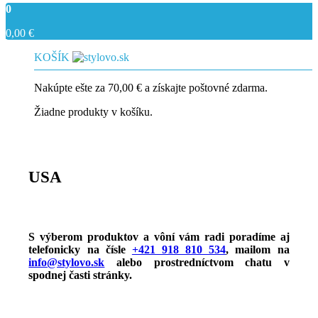
0
0,00
€
KOŠÍK
Nakúpte ešte za
70,00
€
a získajte poštovné zdarma.
Žiadne produkty v košíku.
USA
S výberom produktov a vôní vám radi poradíme aj
telefonicky na čísle
+421 918 810 534
, mailom na
info@stylovo.sk
alebo
prostredníctvom chatu
v
spodnej časti stránky.