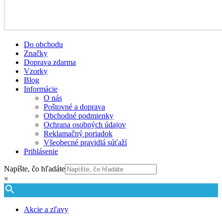
Do obchodu
Značky
Doprava zdarma
Vzorky
Blog
Informácie
O nás
Poštovné a doprava
Obchodné podmienky
Ochrana osobných údajov
Reklamačný poriadok
Všeobecné pravidlá súťaží
Prihlásenie
Napíšte, čo hľadáte
×
Akcie a zľavy