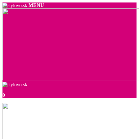
MENU
0