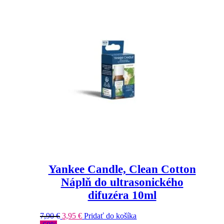
Yankee Candle, Clean Cotton
Náplň do ultrasonického
difuzéra 10ml
7,90
€
3,95
€
Pridať do košíka