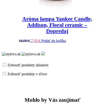
Aróma lampa Yankee Candle,
Addison, Floral ceramic –
Dopredaj
18,90
€
7,55
€
Pridať do košíka
Zobraziť produkty skladom
Zobraziť produkty v zľave
Mohlo by Vás zaujímať