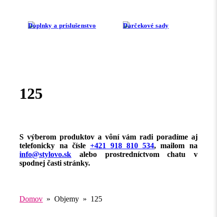
Doplnky a príslušenstvo
Darčekové sady
125
S výberom produktov a vôní vám radi poradíme aj
telefonicky na čísle
+421 918 810 534
, mailom na
info@stylovo.sk
alebo
prostredníctvom chatu
v
spodnej časti stránky.
Domov
» Objemy » 125