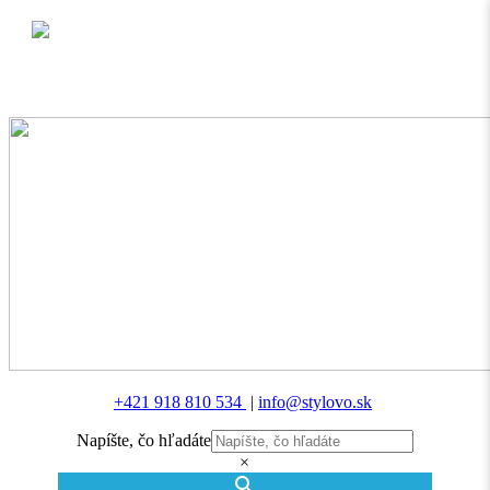
MENU
+421 918 810 534
|
info@stylovo.sk
Napíšte, čo hľadáte
×