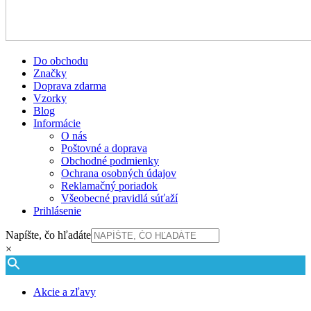
Do obchodu
Značky
Doprava zdarma
Vzorky
Blog
Informácie
O nás
Poštovné a doprava
Obchodné podmienky
Ochrana osobných údajov
Reklamačný poriadok
Všeobecné pravidlá súťaží
Prihlásenie
Napíšte, čo hľadáte
×
Akcie a zľavy