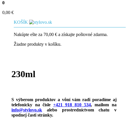
0
0,00
€
KOŠÍK
Nakúpte ešte za
70,00
€
a získajte poštovné zdarma.
Žiadne produkty v košíku.
230ml
S výberom produktov a vôní vám radi poradíme aj
telefonicky na čísle
+421 918 810 534
, mailom na
info@stylovo.sk
alebo
prostredníctvom chatu
v
spodnej časti stránky.