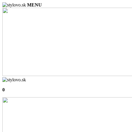
MENU
0