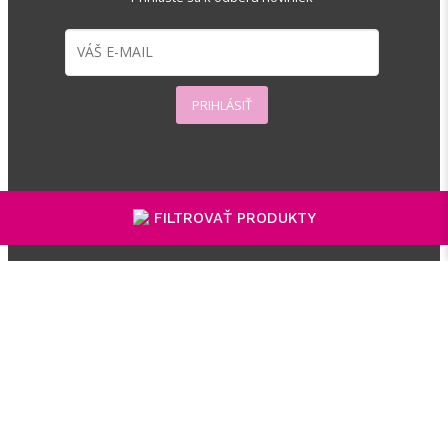
PRIHLÁSIŤ
FILTROVAŤ PRODUKTY