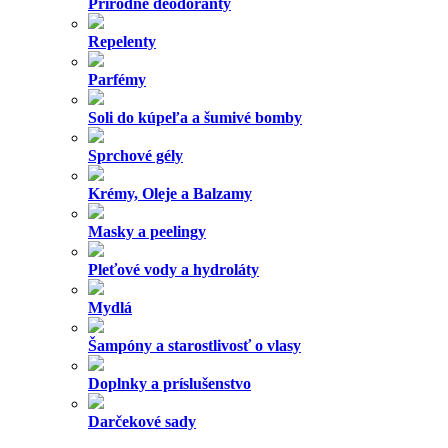
Prírodné deodoranty
Repelenty
Parfémy
Soli do kúpeľa a šumivé bomby
Sprchové gély
Krémy, Oleje a Balzamy
Masky a peelingy
Pleťové vody a hydroláty
Mydlá
Šampóny a starostlivosť o vlasy
Doplnky a príslušenstvo
Darčekové sady