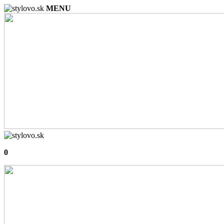
MENU
0