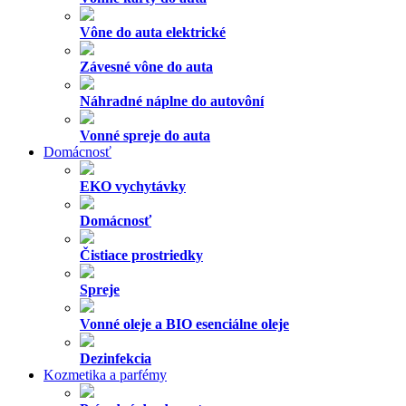
Vône do auta elektrické
Závesné vône do auta
Náhradné náplne do autovôní
Vonné spreje do auta
Domácnosť
EKO vychytávky
Domácnosť
Čistiace prostriedky
Spreje
Vonné oleje a BIO esenciálne oleje
Dezinfekcia
Kozmetika a parfémy