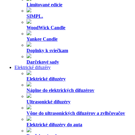
Limitované edície
SIMPL.
WoodWick Candle
Yankee Candle
Doplnky k sviečkam
Darčekové sady
Elektrické difuzéry
Elektrické difuzéry
Náplne do elektrických difuzérov
Ultrasonické difuzéry
Vône do ultrasonických difuzérov a zvlhčovačov
Elektrické difuzéry do auta