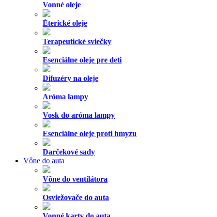
Vonné oleje
Éterické oleje
Terapeutické sviečky
Esenciálne oleje pre deti
Difuzéry na oleje
Aróma lampy
Vosk do aróma lampy
Esenciálne oleje proti hmyzu
Darčekové sady
Vône do auta
Vône do ventilátora
Osviežovače do auta
Vonné karty do auta