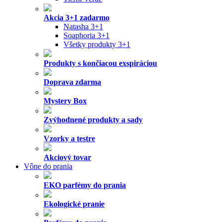
Akcia 3+1 zadarmo
Natasha 3+1
Soaphoria 3+1
Všetky produkty 3+1
Produkty s končiacou exspiráciou
Doprava zdarma
Mystery Box
Zvýhodnené produkty a sady
Vzorky a testre
Akciový tovar
Vône do prania
EKO parfémy do prania
Ekologické pranie