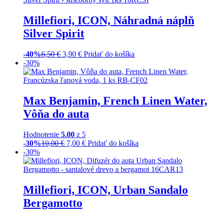
Millefiori, ICON, Náhradná náplň
Silver Spirit
-40%
6,50
€
3,90
€
Pridať do košíka
-30%
Max Benjamin, French Linen Water,
Vôňa do auta
Hodnotenie
5.00
z 5
-30%
10,00
€
7,00
€
Pridať do košíka
-30%
Millefiori, ICON, Urban Sandalo
Bergamotto