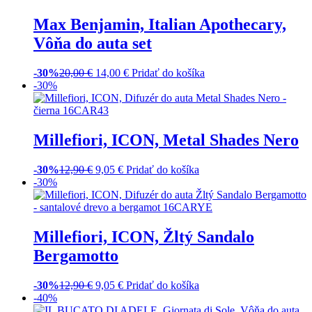
Max Benjamin, Italian Apothecary,
Vôňa do auta set
-30%
20,00
€
14,00
€
Pridať do košíka
-30%
Millefiori, ICON, Metal Shades Nero
-30%
12,90
€
9,05
€
Pridať do košíka
-30%
Millefiori, ICON, Žltý Sandalo
Bergamotto
-30%
12,90
€
9,05
€
Pridať do košíka
-40%