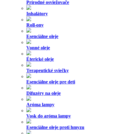
Prírodné osviežovače
Inhalátory
Roll-ony
Esenciálne oleje
Vonné oleje
Éterické oleje
Terapeutické sviečky
Esenciálne oleje pre deti
Difuzéry na oleje
Aróma lampy
Vosk do aróma lampy
Esenciálne oleje proti hmyzu