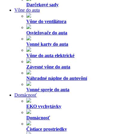
Darčekové sady
Vône do auta
Vône do ventilátora
Osviežovače do auta
Vonné karty do auta
Vône do auta elektrické
Závesné vône do auta
Náhradné náplne do autovôní
Vonné spreje do auta
Domácnosť
EKO vychytávky
Domácnosť
Čistiace prostriedky