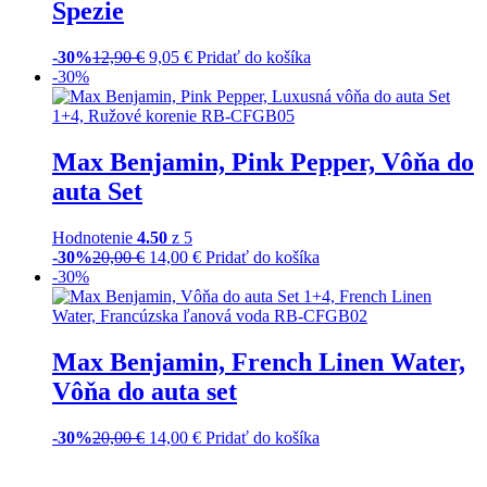
Spezie
-30%
12,90
€
9,05
€
Pridať do košíka
-30%
Max Benjamin, Pink Pepper, Vôňa do
auta Set
Hodnotenie
4.50
z 5
-30%
20,00
€
14,00
€
Pridať do košíka
-30%
Max Benjamin, French Linen Water,
Vôňa do auta set
-30%
20,00
€
14,00
€
Pridať do košíka