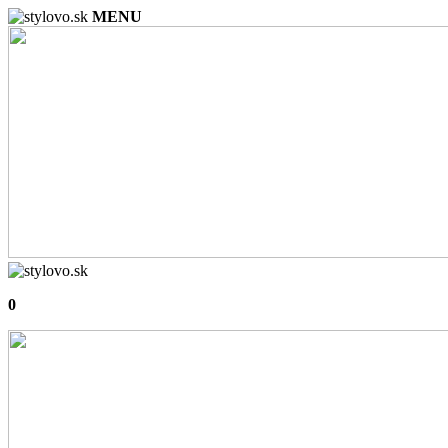
MENU
0