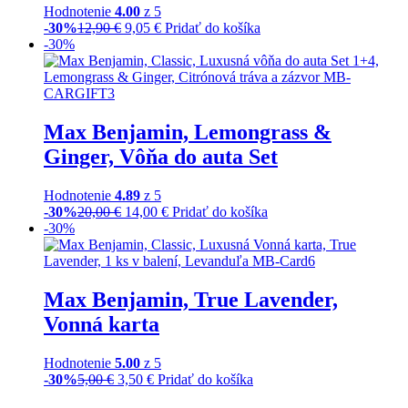
Hodnotenie
4.00
z 5
-30%
12,90
€
9,05
€
Pridať do košíka
-30%
Max Benjamin, Lemongrass &
Ginger, Vôňa do auta Set
Hodnotenie
4.89
z 5
-30%
20,00
€
14,00
€
Pridať do košíka
-30%
Max Benjamin, True Lavender,
Vonná karta
Hodnotenie
5.00
z 5
-30%
5,00
€
3,50
€
Pridať do košíka