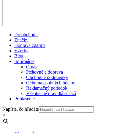
Do obchodu
Značky
Doprava zdarma
Vzorky
Blog
Informácie
O nás
Poštovné a doprava
Obchodné podmienky
Ochrana osobných údajov
Reklamačný poriadok
Všeobecné pravidlá súťaží
Prihlásenie
Napíšte, čo hľadáte
×