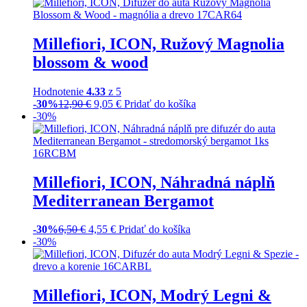
Millefiori, ICON, Ružový Magnolia
blossom & wood
Hodnotenie
4.33
z 5
-30%
12,90
€
9,05
€
Pridať do košíka
-30%
Millefiori, ICON, Náhradná náplň
Mediterranean Bergamot
-30%
6,50
€
4,55
€
Pridať do košíka
-30%
Millefiori, ICON, Modrý Legni &