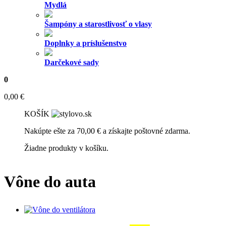
Mydlá
Šampóny a starostlivosť o vlasy
Doplnky a príslušenstvo
Darčekové sady
0
0,00
€
KOŠÍK
Nakúpte ešte za
70,00
€
a získajte poštovné zdarma.
Žiadne produkty v košíku.
Vône do auta