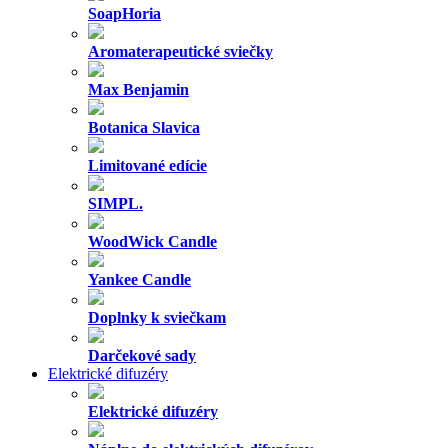
SoapHoria
Aromaterapeutické sviečky
Max Benjamin
Botanica Slavica
Limitované edície
SIMPL.
WoodWick Candle
Yankee Candle
Doplnky k sviečkam
Darčekové sady
Elektrické difuzéry
Elektrické difuzéry