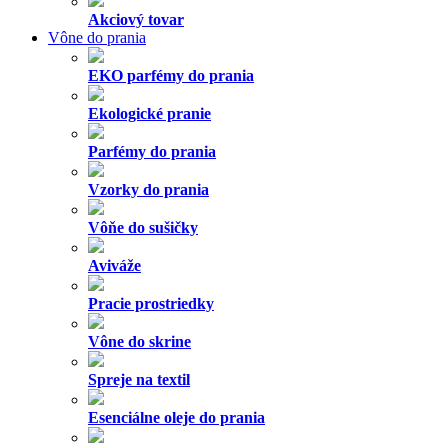
Akciový tovar
Vône do prania
EKO parfémy do prania
Ekologické pranie
Parfémy do prania
Vzorky do prania
Vôňe do sušičky
Aviváže
Pracie prostriedky
Vône do skrine
Spreje na textil
Esenciálne oleje do prania