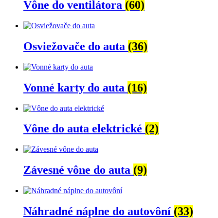
Vône do ventilátora
(60)
Osviežovače do auta
(36)
Vonné karty do auta
(16)
Vône do auta elektrické
(2)
Závesné vône do auta
(9)
Náhradné náplne do autovôní
(33)