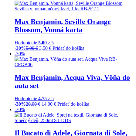
Max Benjamin, Seville Orange
Blossom, Vonná karta
Hodnotenie
5.00
z 5
-30%
5,00
€
3,50
€
Pridať do košíka
-30%
Max Benjamin, Acqua Viva, Vôňa do
auta set
Hodnotenie
4.75
z 5
-30%
20,00
€
14,00
€
Pridať do košíka
-30%
Il Bucato di Adele, Giornata di Sole,