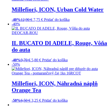
Millefiori, ICON, Urban Cold Water
-40%
12,90
€
7,75
€
Pridať do košíka
-40%
IL BUCATO DI ADELE, Rouge, Vôňa
do auta
-40%
9,70
€
5,80
€
Pridať do košíka
-50%
Millefiori, ICON, Náhradná náplň
Orange Tea
-50%
6,50
€
3,25
€
Pridať do košíka