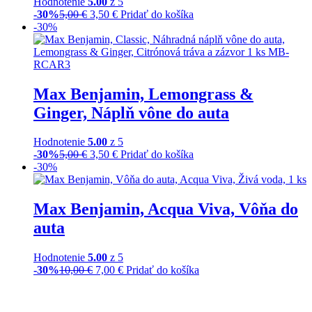
Hodnotenie
5.00
z 5
-30%
5,00
€
3,50
€
Pridať do košíka
-30%
Max Benjamin, Lemongrass &
Ginger, Náplň vône do auta
Hodnotenie
5.00
z 5
-30%
5,00
€
3,50
€
Pridať do košíka
-30%
Max Benjamin, Acqua Viva, Vôňa do
auta
Hodnotenie
5.00
z 5
-30%
10,00
€
7,00
€
Pridať do košíka