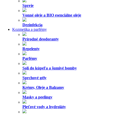
Spreje
Vonné oleje a BIO esenciálne oleje
Dezinfekcia
Kozmetika a parfémy
Prírodné deodoranty
Repelenty
Parfémy
Soli do kúpeľa a šumivé bomby
Sprchové gély
Krémy, Oleje a Balzamy
Masky a peelingy
Pleťové vody a hydroláty