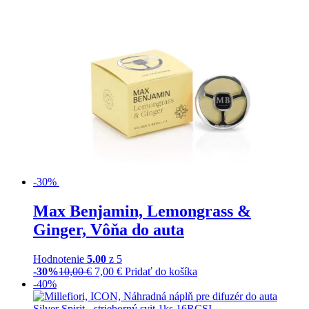
-30%
Max Benjamin, Lemongrass &
Ginger, Vôňa do auta
Hodnotenie
5.00
z 5
-30%
10,00
€
7,00
€
Pridať do košíka
-40%