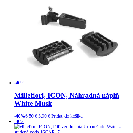
-40%
Millefiori, ICON, Náhradná náplň
White Musk
-40%
6,50
€
3,90
€
Pridať do košíka
-40%