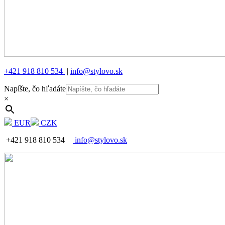
+421 918 810 534
|
info@stylovo.sk
Napíšte, čo hľadáte
×
EUR
CZK
+421 918 810 534
info@stylovo.sk