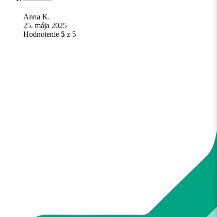
Anna K.
25. mája 2025
Hodnotenie
5
z 5