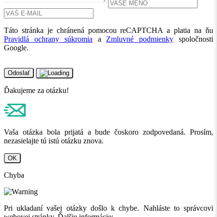
Táto stránka je chránená pomocou reCAPTCHA a platia na ňu
Pravidlá ochrany súkromia
a
Zmluvné podmienky
spoločnosti
Google.
Odoslať
Ďakujeme za otázku!
Vaša otázka bola prijatá a bude čoskoro zodpovedaná. Prosím,
nezasielajte tú istú otázku znova.
OK
Chyba
Pri ukladaní vašej otázky došlo k chybe. Nahláste to správcovi
webovej stránky. Ďalšie informácie: