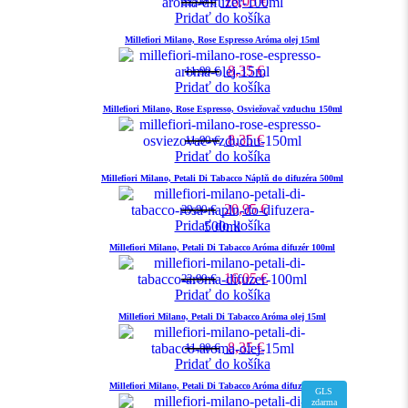
16,05
€
22,90
€
Pridať do košíka
Millefiori Milano, Rose Espresso Aróma olej 15ml
8,35
€
11,90
€
Pridať do košíka
Millefiori Milano, Rose Espresso, Osviežovač vzduchu 150ml
8,35
€
11,90
€
Pridať do košíka
Millefiori Milano, Petali Di Tabacco Náplň do difuzéra 500ml
20,95
€
29,90
€
Pridať do košíka
Millefiori Milano, Petali Di Tabacco Aróma difuzér 100ml
16,05
€
22,90
€
Pridať do košíka
Millefiori Milano, Petali Di Tabacco Aróma olej 15ml
8,35
€
11,90
€
Pridať do košíka
Millefiori Milano, Petali Di Tabacco Aróma difuzér 500ml
GLS
zdarma