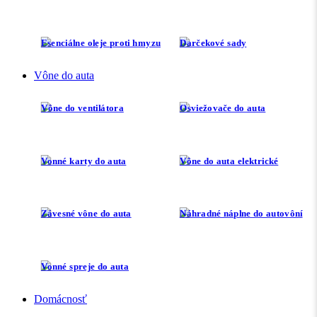
Esenciálne oleje proti hmyzu
Darčekové sady
Vône do auta
Vône do ventilátora
Osviežovače do auta
Vonné karty do auta
Vône do auta elektrické
Závesné vône do auta
Náhradné náplne do autovôní
Vonné spreje do auta
Domácnosť