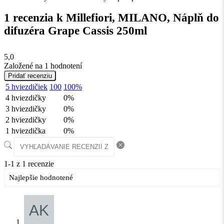
1 recenzia k
Millefiori, MILANO, Náplň do
difuzéra Grape Cassis 250ml
5,0
Založené na 1 hodnotení
Pridať recenziu
5 hviezdičiek
100
100%
4 hviezdičky
0%
3 hviezdičky
0%
2 hviezdičky
0%
1 hviezdička
0%
1-1 z 1 recenzie