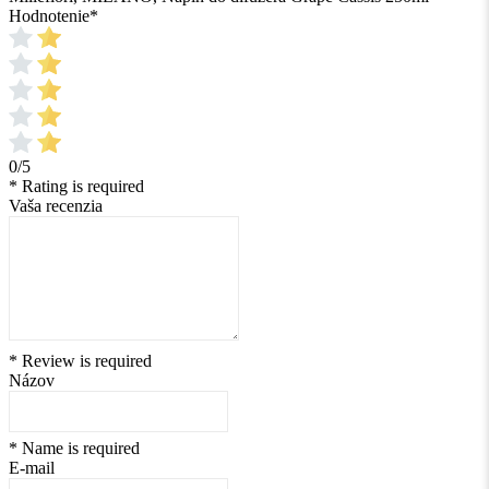
Hodnotenie
*
0/5
* Rating is required
Vaša recenzia
* Review is required
Názov
* Name is required
E-mail