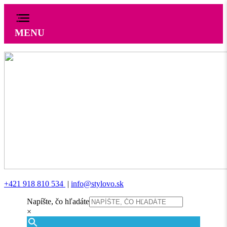
MENU
+421 918 810 534
|
info@stylovo.sk
Napíšte, čo hľadáte
×