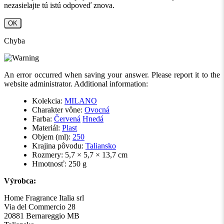
nezasielajte tú istú odpoveď znova.
OK
Chyba
An error occurred when saving your answer. Please report it to the
website administrator. Additional information:
Kolekcia:
MILANO
Charakter vône:
Ovocná
Farba:
Červená
Hnedá
Materiál:
Plast
Objem (ml):
250
Krajina pôvodu:
Taliansko
Rozmery: 5,7 × 5,7 × 13,7 cm
Hmotnosť: 250 g
Výrobca:
Home Fragrance Italia srl
Via del Commercio 28
20881 Bernareggio MB