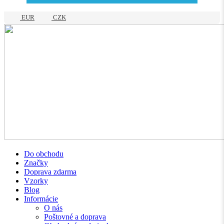
EUR
CZK
Do obchodu
Značky
Doprava zdarma
Vzorky
Blog
Informácie
O nás
Poštovné a doprava