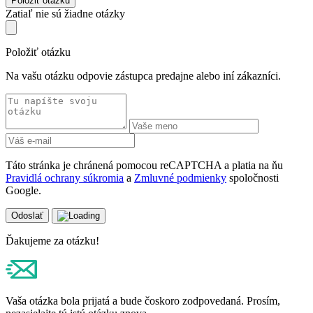
Položiť otázku
Zatiaľ nie sú žiadne otázky
Položiť otázku
Na vašu otázku odpovie zástupca predajne alebo iní zákazníci.
Táto stránka je chránená pomocou reCAPTCHA a platia na ňu
Pravidlá ochrany súkromia
a
Zmluvné podmienky
spoločnosti
Google.
Odoslať
Ďakujeme za otázku!
Vaša otázka bola prijatá a bude čoskoro zodpovedaná. Prosím,