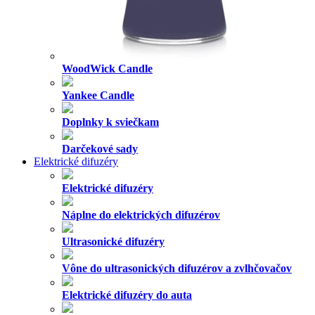
WoodWick Candle
Yankee Candle
Doplnky k sviečkam
Darčekové sady
Elektrické difuzéry
Elektrické difuzéry
Náplne do elektrických difuzérov
Ultrasonické difuzéry
Vône do ultrasonických difuzérov a zvlhčovačov
Elektrické difuzéry do auta