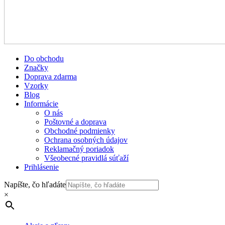
Do obchodu
Značky
Doprava zdarma
Vzorky
Blog
Informácie
O nás
Poštovné a doprava
Obchodné podmienky
Ochrana osobných údajov
Reklamačný poriadok
Všeobecné pravidlá súťaží
Prihlásenie
Napíšte, čo hľadáte
×