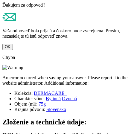
Ďakujem za odpoveď!
Vaša odpoveď bola prijatá a čoskoro bude zverejnená. Prosím,
nezasielajte tú istú odpoveď znova.
OK
Chyba
An error occurred when saving your answer. Please report it to the
website administrator. Additional information:
Kolekcia:
DERMACARE+
Charakter vône:
Bylinná
Ovocná
Objem (ml):
75g
Krajina pôvodu:
Slovensko
Zloženie a technické údaje: