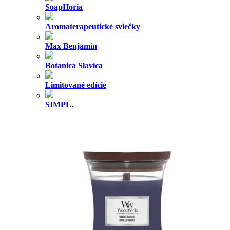
SoapHoria
Aromaterapeutické sviečky
Max Benjamin
Botanica Slavica
Limitované edície
SIMPL.