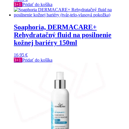
3+1
Pridať do košíka
Soaphoria, DERMACARE+
Rehydratačný fluid na posilnenie
kožnej bariéry 150ml
16,95
€
3+1
Pridať do košíka