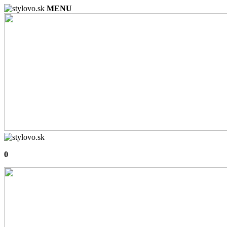
MENU
0