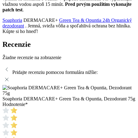
vlažnou vodou aspoň 15 minút.
Pred prvým použitím vykonajte
patch test
.
Soaphoria
DERMACARE+
Green Tea & Opuntia 24h Organický
dezodorant
. Jemná, svieža vôňa a spoľahlivá ochrana bez hliníka.
Kúpte si ho hneď!
Recenzie
Žiadne recenzie na zobrazenie
Pridajte recenziu pomocou formulára nižšie:
Soaphoria DERMACARE+ Green Tea & Opuntia, Dezodorant 75g
Hodnotenie
*