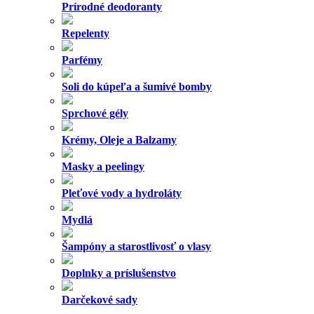
Prírodné deodoranty
Repelenty
Parfémy
Soli do kúpeľa a šumivé bomby
Sprchové gély
Krémy, Oleje a Balzamy
Masky a peelingy
Pleťové vody a hydroláty
Mydlá
Šampóny a starostlivosť o vlasy
Doplnky a príslušenstvo
Darčekové sady