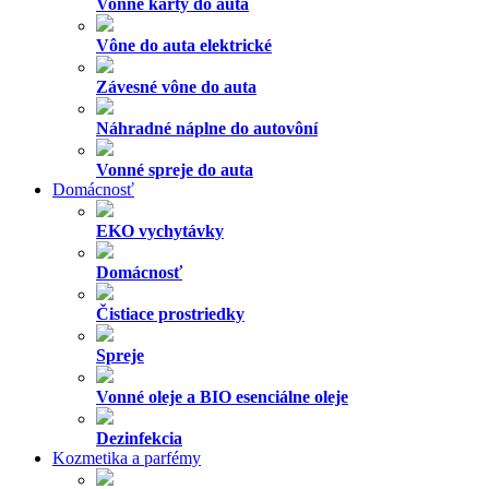
Vonné karty do auta
Vône do auta elektrické
Závesné vône do auta
Náhradné náplne do autovôní
Vonné spreje do auta
Domácnosť
EKO vychytávky
Domácnosť
Čistiace prostriedky
Spreje
Vonné oleje a BIO esenciálne oleje
Dezinfekcia
Kozmetika a parfémy