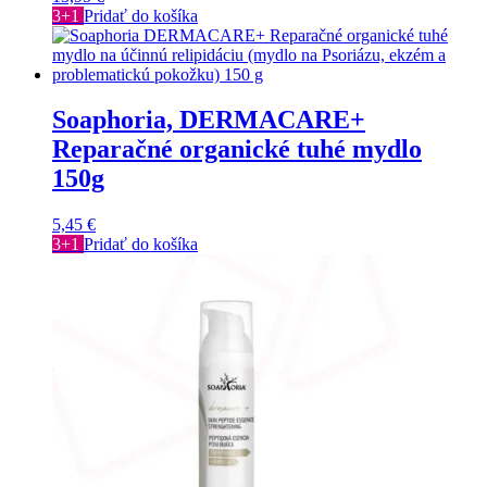
3+1
Pridať do košíka
Soaphoria, DERMACARE+
Reparačné organické tuhé mydlo
150g
5,45
€
3+1
Pridať do košíka