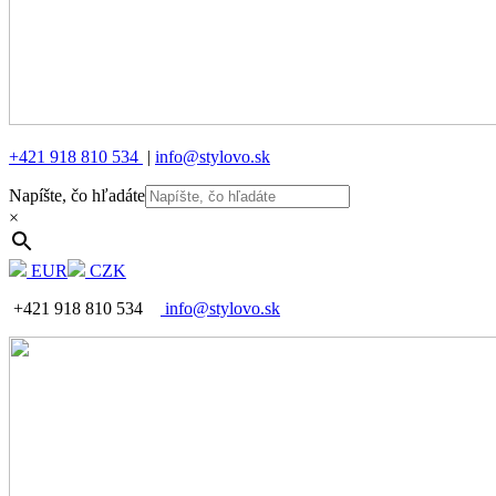
+421 918 810 534
|
info@stylovo.sk
Napíšte, čo hľadáte
×
EUR
CZK
+421 918 810 534
info@stylovo.sk