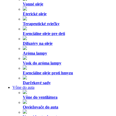
Vonné oleje
Éterické oleje
Terapeutické sviečky
Esenciálne oleje pre deti
Difuzéry na oleje
Aróma lampy
Vosk do aróma lampy
Esenciálne oleje proti hmyzu
Darčekové sady
Vône do auta
Vône do ventilátora
Osviežovače do auta