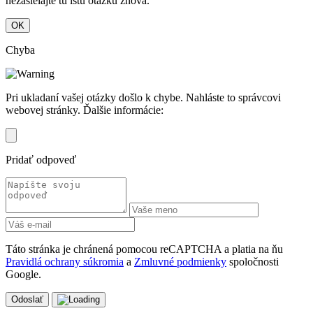
nezasielajte tú istú otázku znova.
OK
Chyba
Pri ukladaní vašej otázky došlo k chybe. Nahláste to správcovi
webovej stránky. Ďalšie informácie:
Pridať odpoveď
Táto stránka je chránená pomocou reCAPTCHA a platia na ňu
Pravidlá ochrany súkromia
a
Zmluvné podmienky
spoločnosti
Google.
Odoslať