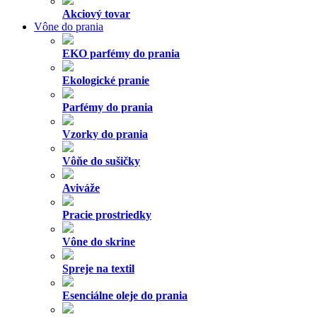
Akciový tovar
Vône do prania
EKO parfémy do prania
Ekologické pranie
Parfémy do prania
Vzorky do prania
Vôňe do sušičky
Aviváže
Pracie prostriedky
Vône do skrine
Spreje na textil
Esenciálne oleje do prania