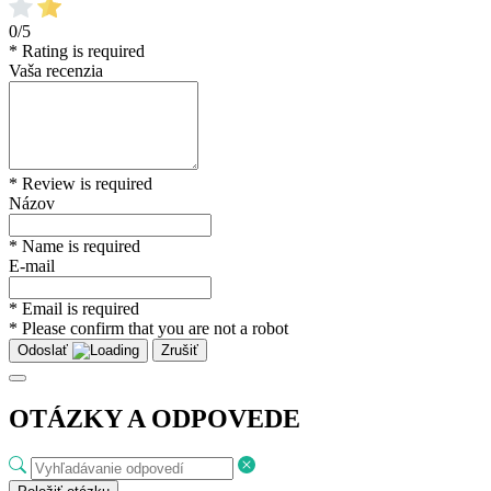
0/5
* Rating is required
Vaša recenzia
* Review is required
Názov
* Name is required
E-mail
* Email is required
* Please confirm that you are not a robot
Odoslať
Zrušiť
OTÁZKY A ODPOVEDE