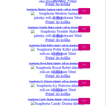
Pridať do košíka
Soaphoria Modern Samurai pánsky roll-on dezodorant 50ml
3+1
7,95
€
Pridať do košíka
Soaphoria Trouble Maker pánsky roll-on dezodorant 50ml
3+1
7,95
€
Pridať do košíka
Soaphoria Polite Killer pánsky roll-on dezodorant 50ml
3+1
7,95
€
Pridať do košíka
Soaphoria Royal Rebel dámsky roll-on dezodorant 50ml
3+1
7,95
€
Pridať do košíka
Soaphoria Icy Princess dámsky roll-on dezodorant 50ml
3+1
7,95
€
Pridať do košíka
Soaphoria Candy Drama dámsky roll-on dezodorant 50ml
3+1