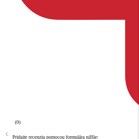
(0)
Pridajte recenziu pomocou formulára nižšie: