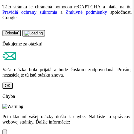
Táto stránka je chránená pomocou reCAPTCHA a platia na ňu
Pravidlá ochrany súkromia
a
Zmluvné podmienky
spoločnosti
Google.
Odoslať
Ďakujeme za otázku!
Vaša otázka bola prijatá a bude čoskoro zodpovedaná. Prosím,
nezasielajte tú istú otázku znova.
OK
Chyba
Pri ukladaní vašej otázky došlo k chybe. Nahláste to správcovi
webovej stránky. Ďalšie informácie: