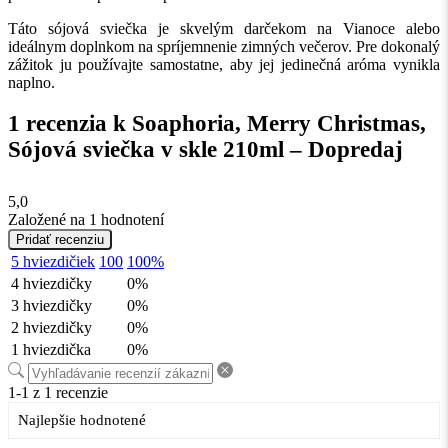
Táto sójová sviečka je skvelým darčekom na Vianoce alebo
ideálnym doplnkom na spríjemnenie zimných večerov. Pre dokonalý
zážitok ju používajte samostatne, aby jej jedinečná aróma vynikla
naplno.
1 recenzia k
Soaphoria, Merry Christmas,
Sójová sviečka v skle 210ml – Dopredaj
5,0
Založené na 1 hodnotení
Pridať recenziu
5 hviezdičiek
100
100%
4 hviezdičky
0%
3 hviezdičky
0%
2 hviezdičky
0%
1 hviezdička
0%
1-1 z 1 recenzie