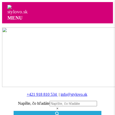
MENU
+421 918 810 534
|
info@stylovo.sk
Napíšte, čo hľadáte
×