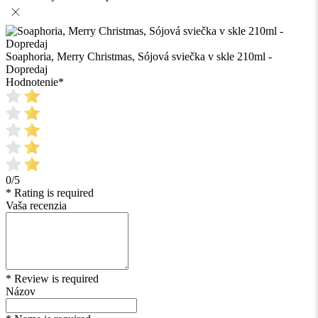
Soaphoria, Merry Christmas, Sójová sviečka v skle 210ml -
Dopredaj
Hodnotenie
*
0/5
* Rating is required
Vaša recenzia
* Review is required
Názov