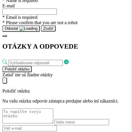
* Name is required
E-mail
* Email is required
* Please confirm that you are not a robot
Odoslať
Zrušiť
OTÁZKY A ODPOVEDE
Položiť otázku
Zatiaľ nie sú žiadne otázky
Položiť otázku
Na vašu otázku odpovie zástupca predajne alebo iní zákazníci.