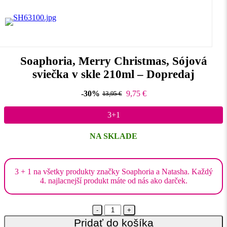
Soaphoria, Merry Christmas, Sójová
sviečka v skle 210ml – Dopredaj
-30%
9,75
€
13,95
€
3+1
NA SKLADE
3 + 1 na všetky produkty značky Soaphoria a Natasha. Každý
4. najlacnejší produkt máte od nás ako darček.
Quantity
Pridať do košíka