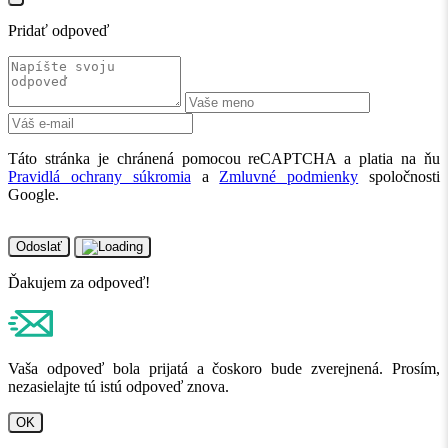
Pridať odpoveď
Táto stránka je chránená pomocou reCAPTCHA a platia na ňu
Pravidlá ochrany súkromia
a
Zmluvné podmienky
spoločnosti
Google.
Odoslať
Ďakujem za odpoveď!
Vaša odpoveď bola prijatá a čoskoro bude zverejnená. Prosím,
nezasielajte tú istú odpoveď znova.
OK