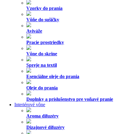
Vzorky do prania
Vôňe do sušičky
Aviváže
Pracie prostriedky
Vône do skrine
Spreje na textil
Esenciálne oleje do prania
Oleje do prania
Doplnky a príslušenstvo pre voňavé pranie
Interiérové vône
Aroma difuzéry
Dizajnové difuzéry