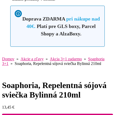
Doprava ZDARMA
pri nákupe nad
40€.
Platí pre GLS boxy, Parcel
Shopy a AlzaBoxy.
Domov
»
Akcie a zľavy
»
Akcia 3+1 zadarmo
»
Soaphoria
3+1
» Soaphoria, Repelentná sójová sviečka Bylinná 210ml
Soaphoria, Repelentná sójová
sviečka Bylinná 210ml
13,45
€