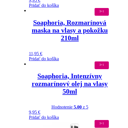
9,95
€
Pridať do košíka
3+1
Soaphoria, Rozmarínová
maska na vlasy a pokožku
210ml
11,95
€
Pridať do košíka
3+1
Soaphoria, Intenzívny
rozmarínový olej na vlasy
50ml
Hodnotenie
5.00
z 5
9,95
€
Pridať do košíka
3+1