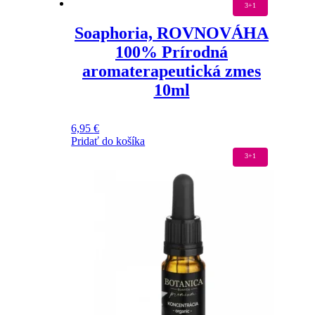
3+1
Soaphoria, ROVNOVÁHA
100% Prírodná
aromaterapeutická zmes
10ml
6,95
€
Pridať do košíka
3+1