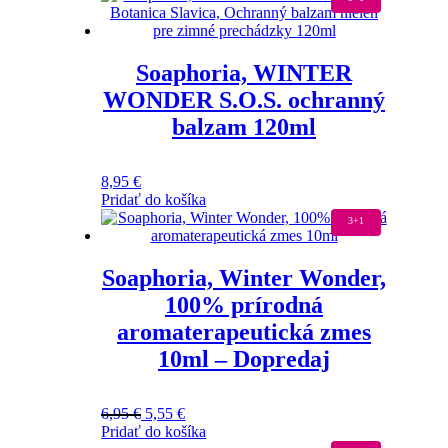
Soaphoria, WINTER
WONDER S.O.S. ochranný
balzam 120ml
8,95
€
Pridať do košíka
3+1
Soaphoria, Winter Wonder,
100% prírodná
aromaterapeutická zmes
10ml – Dopredaj
6,95
€
5,55
€
Pridať do košíka