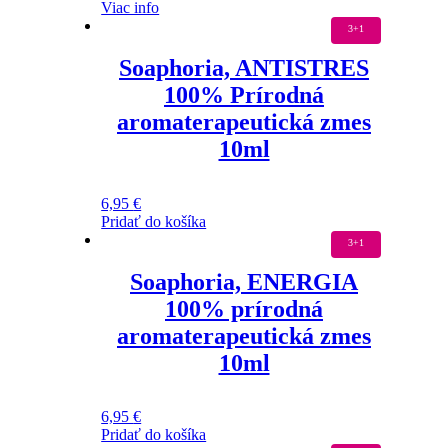
Viac info
3+1
Soaphoria, ANTISTRES
100% Prírodná
aromaterapeutická zmes
10ml
6,95
€
Pridať do košíka
3+1
Soaphoria, ENERGIA
100% prírodná
aromaterapeutická zmes
10ml
6,95
€
Pridať do košíka