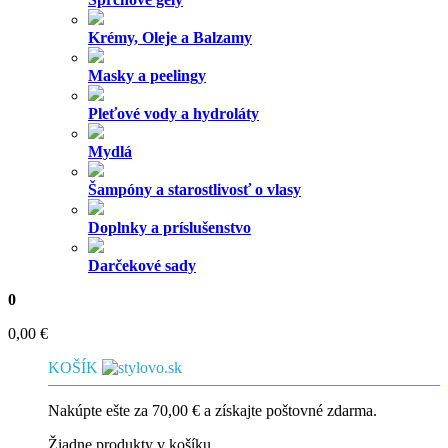
Krémy, Oleje a Balzamy
Masky a peelingy
Pleťové vody a hydroláty
Mydlá
Šampóny a starostlivosť o vlasy
Doplnky a príslušenstvo
Darčekové sady
0
0,00
€
KOŠÍK
Nakúpte ešte za
70,00
€
a získajte poštovné zdarma.
Žiadne produkty v košíku.