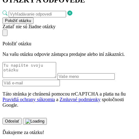
OTÁZKY A ODPOVEDE
Položiť otázku
Zatiaľ nie sú žiadne otázky
Položiť otázku
Na vašu otázku odpovie zástupca predajne alebo iní zákazníci.
Táto stránka je chránená pomocou reCAPTCHA a platia na ňu
Pravidlá ochrany súkromia
a
Zmluvné podmienky
spoločnosti
Google.
Odoslať
Ďakujeme za otázku!