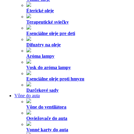
Éterické oleje
Terapeutické sviečky
Esenciálne oleje pre deti
Difuzéry na oleje
Aróma lampy
Vosk do aróma lampy
Esenciálne oleje proti hmyzu
Darčekové sady
Vône do auta
Vône do ventilátora
Osviežovače do auta
Vonné karty do auta