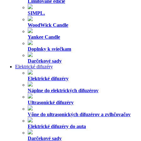
Limitované edície
SIMPL.
WoodWick Candle
Yankee Candle
Doplnky k sviečkam
Darčekové sady
Elektrické difuzéry
Elektrické difuzéry
Náplne do elektrických difuzérov
Ultrasonické difuzéry
Vône do ultrasonických difuzérov a zvlhčovačov
Elektrické difuzéry do auta
Darčekové sady