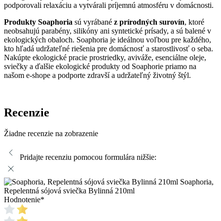
podporovali relaxáciu a vytvárali príjemnú atmosféru v domácnosti.
Produkty Soaphoria
sú vyrábané
z prírodných surovín
, ktoré
neobsahujú parabény, silikóny ani syntetické prísady, a sú balené v
ekologických obaloch. Soaphoria je ideálnou voľbou pre každého,
kto hľadá udržateľné riešenia pre domácnosť a starostlivosť o seba.
Nakúpte ekologické pracie prostriedky, aviváže, esenciálne oleje,
sviečky a ďalšie ekologické produkty od Soaphorie priamo na
našom e-shope a podporte zdravší a udržateľný životný štýl.
Recenzie
Žiadne recenzie na zobrazenie
Pridajte recenziu pomocou formulára nižšie:
Soaphoria,
Repelentná sójová sviečka Bylinná 210ml
Hodnotenie
*