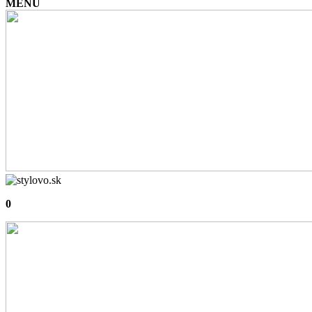
MENU
0