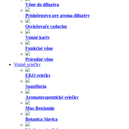
Vône do difuzéra
Príslušenstvo pre aroma difuzéry
Osviežovače vzduchu
Vonné karty
Funkčné vône
Prírodné vône
Vonné sviečky
EKO sviečky
SoapHoria
Aromaterapeutické sviečky
Max Benjamin
Botanica Slavica