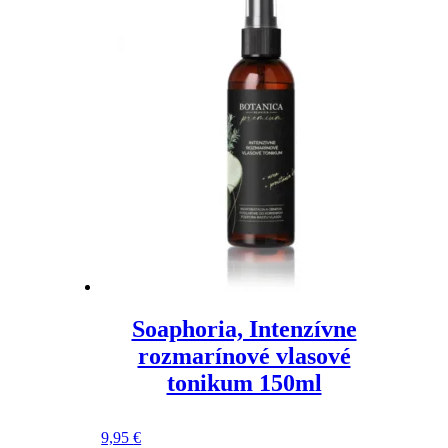
Soaphoria, Intenzívne
rozmarínové vlasové
tonikum 150ml
9,95
€