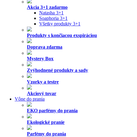
Akcia 3+1 zadarmo
Natasha 3+1
Soaphoria 3+1
Všetky produkty 3+1
Produkty s končiacou exspiráciou
Doprava zdarma
Mystery Box
Zvýhodnené produkty a sady
Vzorky a testre
Akciový tovar
Vône do prania
EKO parfémy do prania
Ekologické pranie
Parfémy do prania