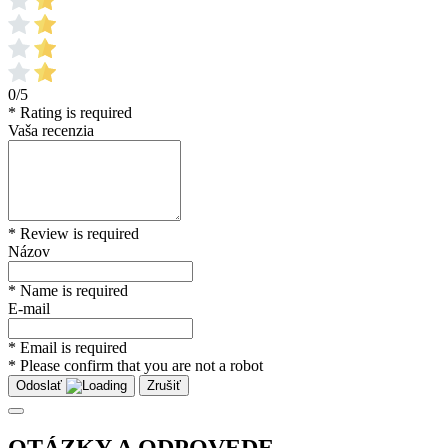
0/5
* Rating is required
Vaša recenzia
* Review is required
Názov
* Name is required
E-mail
* Email is required
* Please confirm that you are not a robot
Odoslať
Zrušiť