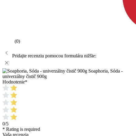
(0)
Pridajte recenziu pomocou formulára nižšie:
Soaphoria, Sóda -
univerzálny čistič 900g
Hodnotenie
*
0/5
* Rating is required
Vaša recenzia