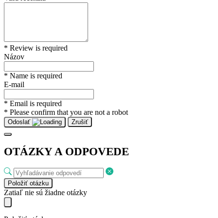
* Review is required
Názov
* Name is required
E-mail
* Email is required
* Please confirm that you are not a robot
Odoslať
Zrušiť
OTÁZKY A ODPOVEDE
Položiť otázku
Zatiaľ nie sú žiadne otázky