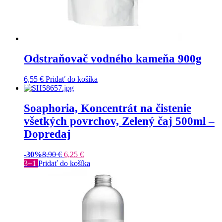
Odstraňovač vodného kameňa 900g
6,55
€
Pridať do košíka
Soaphoria, Koncentrát na čistenie
všetkých povrchov, Zelený čaj 500ml –
Dopredaj
-30%
8,90
€
6,25
€
3+1
Pridať do košíka