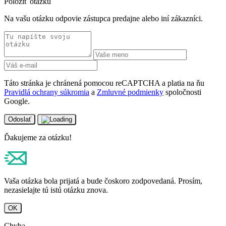
Položiť otázku
Na vašu otázku odpovie zástupca predajne alebo iní zákazníci.
Táto stránka je chránená pomocou reCAPTCHA a platia na ňu
Pravidlá ochrany súkromia
a
Zmluvné podmienky
spoločnosti
Google.
Odoslať
Ďakujeme za otázku!
Vaša otázka bola prijatá a bude čoskoro zodpovedaná. Prosím,
nezasielajte tú istú otázku znova.
OK
Chyba