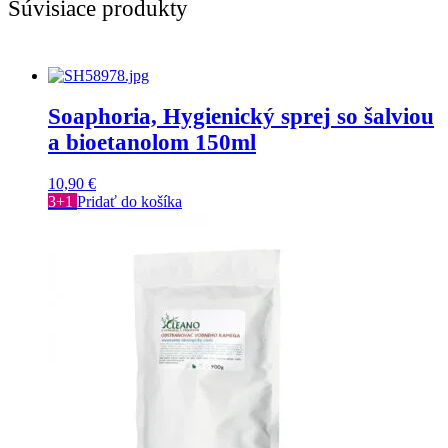
Súvisiace produkty
Soaphoria, Hygienický sprej so šalviou
a bioetanolom 150ml
10,90
€
3+1
Pridať do košíka