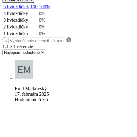
5 hviezdičiek
100
100%
4 hviezdičky
0%
3 hviezdičky
0%
2 hviezdičky
0%
1 hviezdička
0%
1-1 z 1 recenzie
Emil Matkovský
17. februára 2025
Hodnotenie
5
z 5