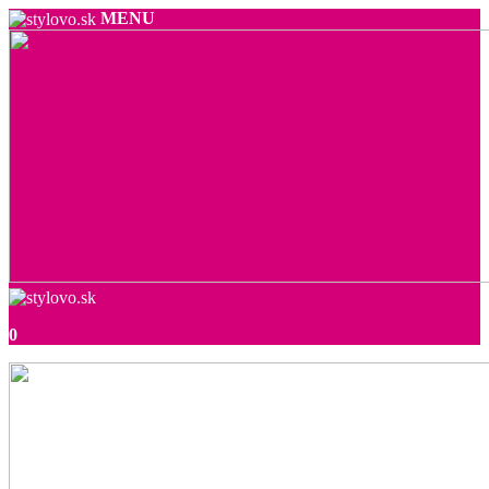
MENU
0