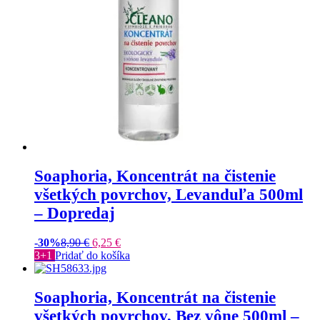
Soaphoria, Koncentrát na čistenie
všetkých povrchov, Levanduľa 500ml
– Dopredaj
-30%
8,90
€
6,25
€
3+1
Pridať do košíka
Soaphoria, Koncentrát na čistenie
všetkých povrchov, Bez vône 500ml –