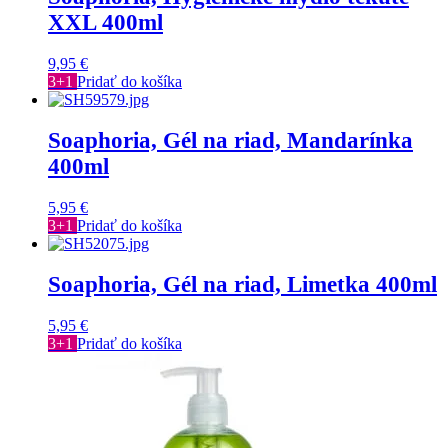
XXL 400ml
9,95
€
3+1
Pridať do košíka
Soaphoria, Gél na riad, Mandarínka
400ml
5,95
€
3+1
Pridať do košíka
Soaphoria, Gél na riad, Limetka 400ml
5,95
€
3+1
Pridať do košíka