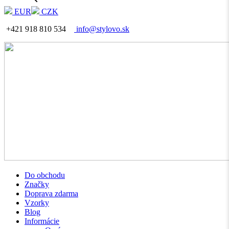
EUR
CZK
+421 918 810 534
info@stylovo.sk
Do obchodu
Značky
Doprava zdarma
Vzorky
Blog
Informácie