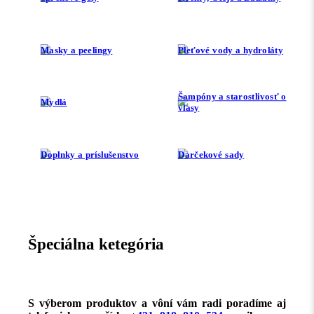
Masky a peelingy
Pleťové vody a hydroláty
Šampóny a starostlivosť o
Mydlá
vlasy
Doplnky a príslušenstvo
Darčekové sady
Špeciálna ketegória
S výberom produktov a vôní vám radi poradíme aj