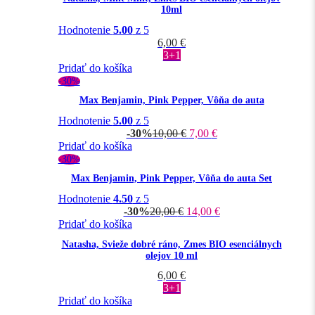
10ml
Hodnotenie
5.00
z 5
6,00
€
3+1
Pridať do košíka
-30%
Max Benjamin, Pink Pepper, Vôňa do auta
Hodnotenie
5.00
z 5
-30%
10,00
€
7,00
€
Pridať do košíka
-30%
Max Benjamin, Pink Pepper, Vôňa do auta Set
Hodnotenie
4.50
z 5
-30%
20,00
€
14,00
€
Pridať do košíka
Natasha, Svieže dobré ráno, Zmes BIO esenciálnych
olejov 10 ml
6,00
€
3+1
Pridať do košíka