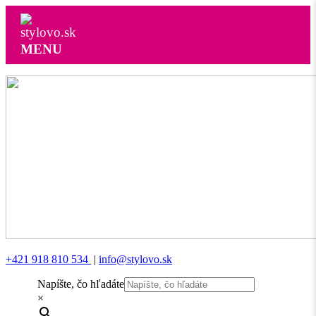
MENU
+421 918 810 534
|
info@stylovo.sk
Napíšte, čo hľadáte
×