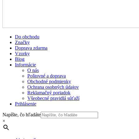
Do obchodu
Značky
Doprava zdarma
Vzorky
Blog
Informácie
O nás
Poštovné a doprava
Obchodné podmienky
Ochrana osobných údajov
Reklamačný poriadok
Všeobecné pravidlá súťaží
Prihlásenie
Napíšte, čo hľadáte
×