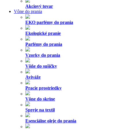
Akciový tovar
Vône do prania
EKO parfémy do prania
Ekologické pranie
Parfémy do prania
Vzorky do prania
Vôňe do sušičky
Aviváže
Pracie prostriedky
Vône do skrine
Spreje na textil
Esenciálne oleje do prania