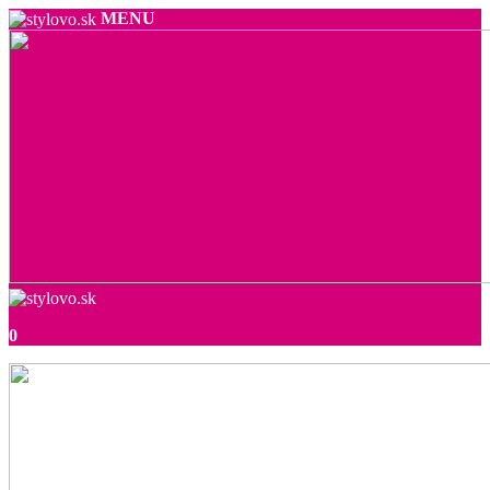
MENU
0