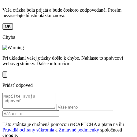
Vaša otázka bola prijatá a bude čoskoro zodpovedaná. Prosím,
nezasielajte tú istú otázku znova.
OK
Chyba
Pri ukladaní vašej otázky došlo k chybe. Nahláste to správcovi
webovej stránky. Ďalšie informácie:
Pridať odpoveď
Táto stránka je chránená pomocou reCAPTCHA a platia na ňu
Pravidlá ochrany súkromia
a
Zmluvné podmienky
spoločnosti
Google.