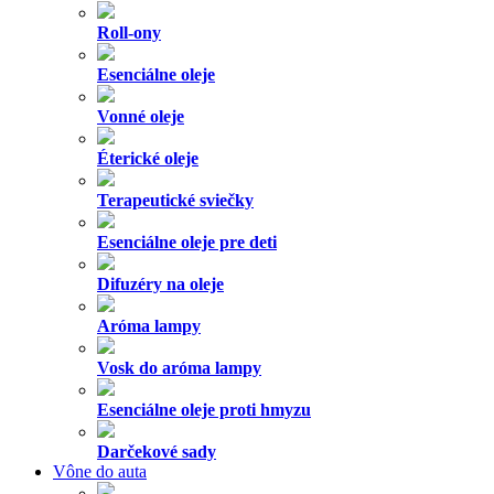
Roll-ony
Esenciálne oleje
Vonné oleje
Éterické oleje
Terapeutické sviečky
Esenciálne oleje pre deti
Difuzéry na oleje
Aróma lampy
Vosk do aróma lampy
Esenciálne oleje proti hmyzu
Darčekové sady
Vône do auta