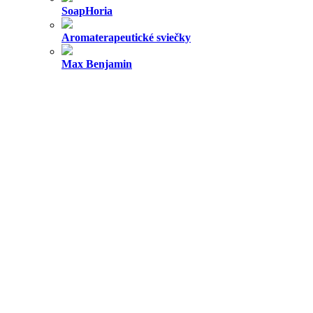
SoapHoria
Aromaterapeutické sviečky
Max Benjamin