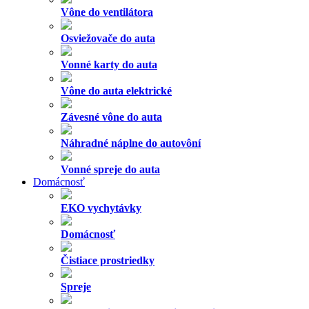
Vône do ventilátora
Osviežovače do auta
Vonné karty do auta
Vône do auta elektrické
Závesné vône do auta
Náhradné náplne do autovôní
Vonné spreje do auta
Domácnosť
EKO vychytávky
Domácnosť
Čistiace prostriedky
Spreje