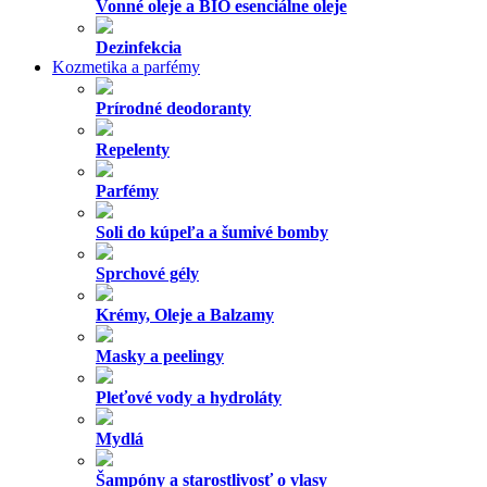
Vonné oleje a BIO esenciálne oleje
Dezinfekcia
Kozmetika a parfémy
Prírodné deodoranty
Repelenty
Parfémy
Soli do kúpeľa a šumivé bomby
Sprchové gély
Krémy, Oleje a Balzamy
Masky a peelingy
Pleťové vody a hydroláty
Mydlá
Šampóny a starostlivosť o vlasy