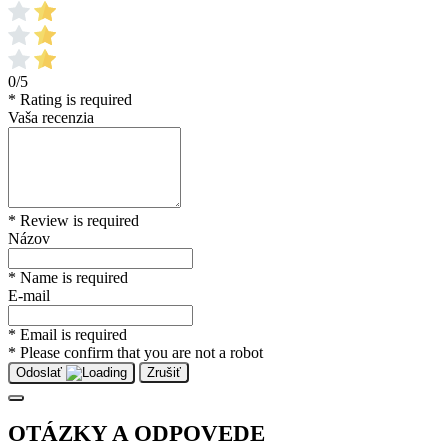
0/5
* Rating is required
Vaša recenzia
* Review is required
Názov
* Name is required
E-mail
* Email is required
* Please confirm that you are not a robot
Odoslať
Zrušiť
OTÁZKY A ODPOVEDE