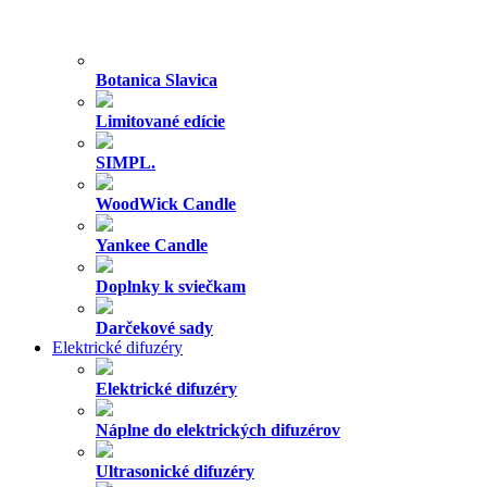
Botanica Slavica
Limitované edície
SIMPL.
WoodWick Candle
Yankee Candle
Doplnky k sviečkam
Darčekové sady
Elektrické difuzéry
Elektrické difuzéry
Náplne do elektrických difuzérov
Ultrasonické difuzéry