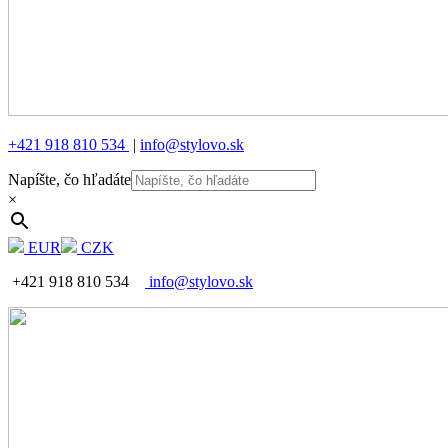
+421 918 810 534
|
info@stylovo.sk
Napíšte, čo hľadáte
×
EUR
CZK
+421 918 810 534
info@stylovo.sk