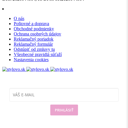
O nás
Poštovné a doprava
Obchodné podmienky
Ochrana osobných údajov
Reklamačný poriadok
Reklamačný formulár
Odstúpiť od zmluvy tu
Všeobecné pravidlá súťaží
Nastavenia cookies
Prihláste sa
k odberu noviniek
PRIHLÁSIŤ