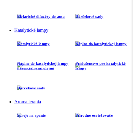
Elektrické difuzéry do auta
Darčekové sady
Katalytické lampy
Katalytické lampy
Náplne do katalytickej lampy
Náplne do katalytickej lampy
Príslušenstvo pre katalytické
s esenciálnymi olejmi
lampy
Darčekové sady
Aroma terapia
Spreje na spanie
Prírodné osviežovače