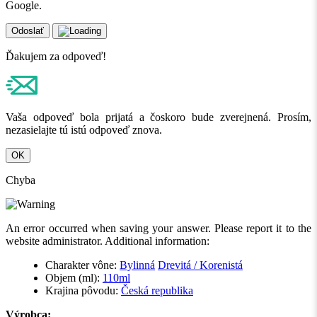
Google.
Odoslať
Ďakujem za odpoveď!
Vaša odpoveď bola prijatá a čoskoro bude zverejnená. Prosím,
nezasielajte tú istú odpoveď znova.
OK
Chyba
An error occurred when saving your answer. Please report it to the
website administrator. Additional information:
Charakter vône:
Bylinná
Drevitá / Korenistá
Objem (ml):
110ml
Krajina pôvodu:
Česká republika
Výrobca: