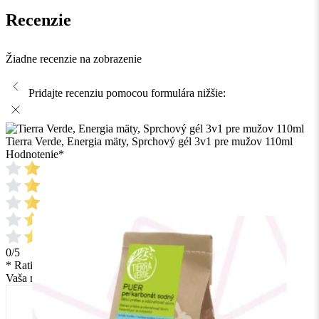
Recenzie
Žiadne recenzie na zobrazenie
Pridajte recenziu pomocou formulára nižšie:
Tierra Verde, Energia mäty, Sprchový gél 3v1 pre mužov 110ml
Hodnotenie
*
0/5
* Rating is required
Vaša recenzia