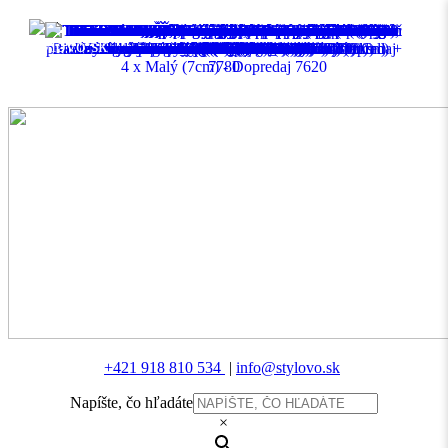
MENU
+421 918 810 534
|
info@stylovo.sk
Napíšte, čo hľadáte
×