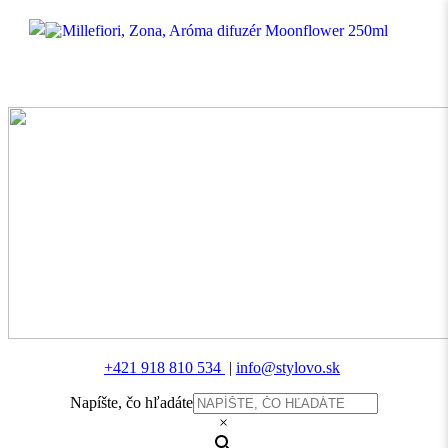
MENU
+421 918 810 534
|
info@stylovo.sk
Napíšte, čo hľadáte
×