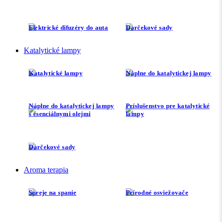
Elektrické difuzéry do auta
Darčekové sady
Katalytické lampy
Katalytické lampy
Náplne do katalytickej lampy
Náplne do katalytickej lampy
Príslušenstvo pre katalytické
s esenciálnymi olejmi
lampy
Darčekové sady
Aroma terapia
Spreje na spanie
Prírodné osviežovače