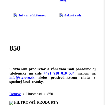
Doplnky a príslušenstvo
Darčekové sady
850
S výberom produktov a vôní vám radi poradíme aj
telefonicky na čísle
+421 918 810 534
, mailom na
info@stylovo.sk
alebo
prostredníctvom chatu
v
spodnej časti stránky.
Domov
» Hmotnosti » 850
FILTROVAŤ PRODUKTY