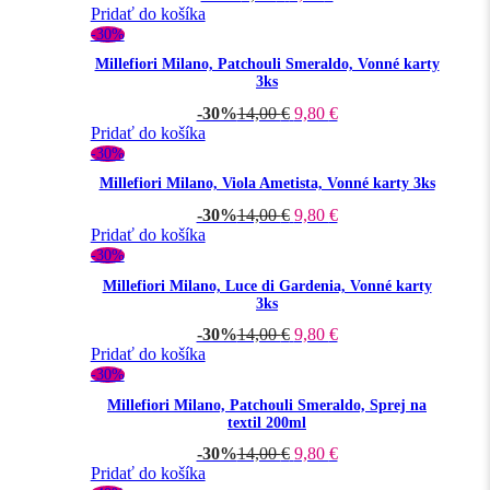
Pridať do košíka
-30%
Millefiori Milano, Patchouli Smeraldo, Vonné karty
3ks
-30%
14,00
€
9,80
€
Pridať do košíka
-30%
Millefiori Milano, Viola Ametista, Vonné karty 3ks
-30%
14,00
€
9,80
€
Pridať do košíka
-30%
Millefiori Milano, Luce di Gardenia, Vonné karty
3ks
-30%
14,00
€
9,80
€
Pridať do košíka
-30%
Millefiori Milano, Patchouli Smeraldo, Sprej na
textil 200ml
-30%
14,00
€
9,80
€
Pridať do košíka