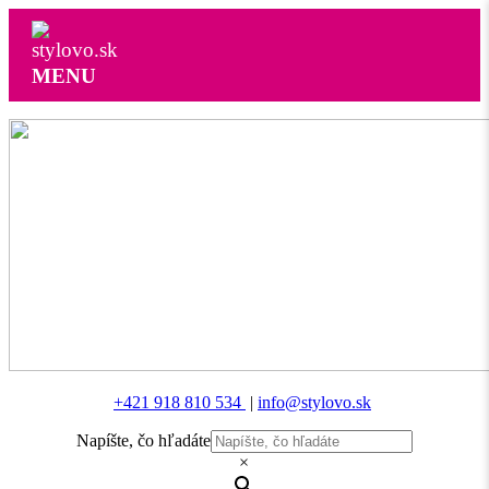
MENU
+421 918 810 534
|
info@stylovo.sk
Napíšte, čo hľadáte
×