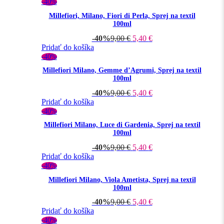
-40%
Millefiori, Milano, Fiori di Perla, Sprej na textil
100ml
-40%
9,00
€
5,40
€
Pridať do košíka
-40%
Millefiori Milano, Gemme d’Agrumi, Sprej na textil
100ml
-40%
9,00
€
5,40
€
Pridať do košíka
-40%
Millefiori Milano, Luce di Gardenia, Sprej na textil
100ml
-40%
9,00
€
5,40
€
Pridať do košíka
-40%
Millefiori Milano, Viola Ametista, Sprej na textil
100ml
-40%
9,00
€
5,40
€
Pridať do košíka
-40%