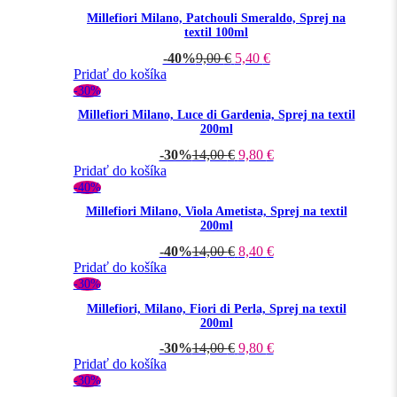
Millefiori Milano, Patchouli Smeraldo, Sprej na
textil 100ml
-40%
9,00
€
5,40
€
Pridať do košíka
-30%
Millefiori Milano, Luce di Gardenia, Sprej na textil
200ml
-30%
14,00
€
9,80
€
Pridať do košíka
-40%
Millefiori Milano, Viola Ametista, Sprej na textil
200ml
-40%
14,00
€
8,40
€
Pridať do košíka
-30%
Millefiori, Milano, Fiori di Perla, Sprej na textil
200ml
-30%
14,00
€
9,80
€
Pridať do košíka
-30%