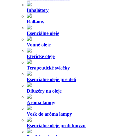
Inhalátory
Roll-ony
Esenciálne oleje
Vonné oleje
Éterické oleje
Terapeutické sviečky
Esenciálne oleje pre deti
Difuzéry na oleje
Aróma lampy
Vosk do aróma lampy
Esenciálne oleje proti hmyzu