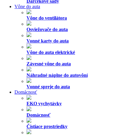
Darčekové sady
Vône do auta
Vône do ventilátora
Osviežovače do auta
Vonné karty do auta
Vône do auta elektrické
Závesné vône do auta
Náhradné náplne do autovôní
Vonné spreje do auta
Domácnosť
EKO vychytávky
Domácnosť
Čistiace prostriedky