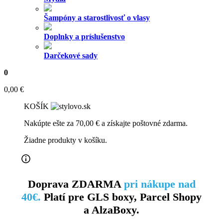
Šampóny a starostlivosť o vlasy
Doplnky a príslušenstvo
Darčekové sady
0
0,00
€
KOŠÍK
Nakúpte ešte za
70,00
€
a získajte poštovné zdarma.
Žiadne produkty v košíku.
Doprava ZDARMA
pri nákupe nad
40€.
Platí pre GLS boxy, Parcel Shopy
a AlzaBoxy.