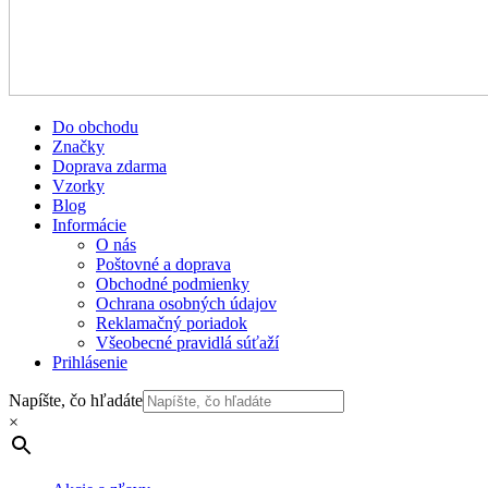
Do obchodu
Značky
Doprava zdarma
Vzorky
Blog
Informácie
O nás
Poštovné a doprava
Obchodné podmienky
Ochrana osobných údajov
Reklamačný poriadok
Všeobecné pravidlá súťaží
Prihlásenie
Napíšte, čo hľadáte
×