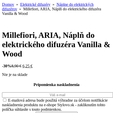
Domov
»
Elektrické difuzéry
»
Náplne do elektrických
difuzérov
» Millefiori, ARIA, Náplň do elektrického difuzéra
Vanilla & Wood
Millefiori, ARIA, Náplň do
elektrického difuzéra Vanilla &
Wood
-30%
8,90
€
6,25
€
Nie je na sklade
Pripomienka naskladnenia
E-mailová adresa bude použitá výhradne za účelom notifikácie
naskladnenia produktu na e-shope Stylovo.sk - zakliknutím tohto
políčka súhlasíte s touto podmienkou.