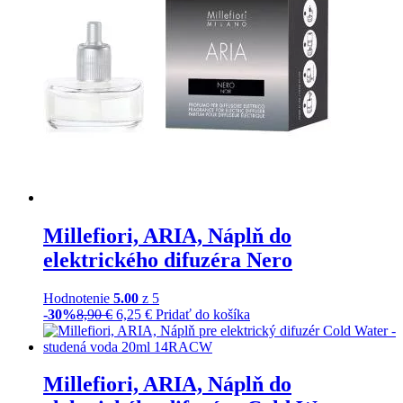
Millefiori, ARIA, Náplň do
elektrického difuzéra Nero
Hodnotenie
5.00
z 5
-30%
8,90
€
6,25
€
Pridať do košíka
Millefiori, ARIA, Náplň do