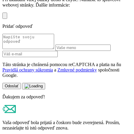
webovej stránky. Ďalšie informácie:
Pridať odpoveď
Táto stránka je chránená pomocou reCAPTCHA a platia na ňu
Pravidlá ochrany súkromia
a
Zmluvné podmienky
spoločnosti
Google.
Odoslať
Ďakujem za odpoveď!
Vaša odpoveď bola prijatá a čoskoro bude zverejnená. Prosím,
nezasielajte tú istú odpoveď znova.