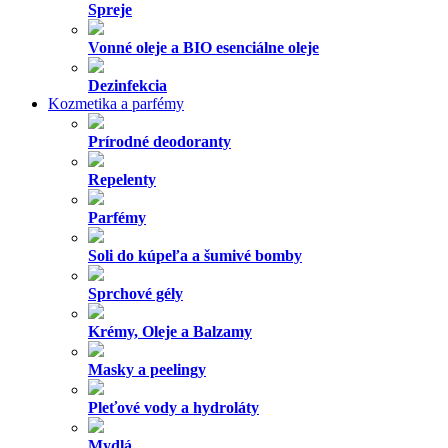
Spreje
Vonné oleje a BIO esenciálne oleje
Dezinfekcia
Kozmetika a parfémy
Prírodné deodoranty
Repelenty
Parfémy
Soli do kúpeľa a šumivé bomby
Sprchové gély
Krémy, Oleje a Balzamy
Masky a peelingy
Pleťové vody a hydroláty
Mydlá