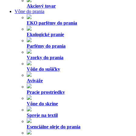
Akciový tovar
Vône do prania
EKO parfémy do prania
Ekologické pranie
Parfémy do prania
Vzorky do prania
Vôňe do sušičky
Aviváže
Pracie prostriedky
Vône do skrine
Spreje na textil
Esenciálne oleje do prania