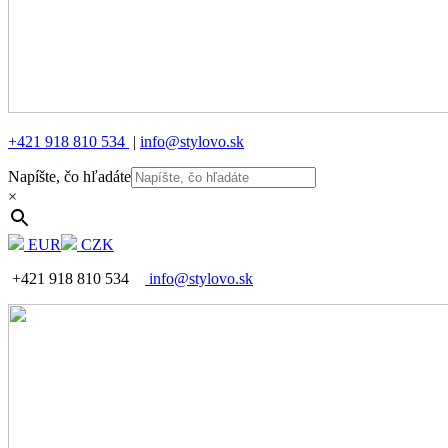
+421 918 810 534
|
info@stylovo.sk
Napíšte, čo hľadáte
×
EUR
CZK
+421 918 810 534
info@stylovo.sk