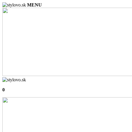
MENU
0