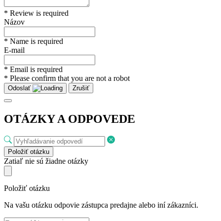
* Review is required
Názov
* Name is required
E-mail
* Email is required
* Please confirm that you are not a robot
Odoslať
Zrušiť
OTÁZKY A ODPOVEDE
Položiť otázku
Zatiaľ nie sú žiadne otázky
Položiť otázku
Na vašu otázku odpovie zástupca predajne alebo iní zákazníci.