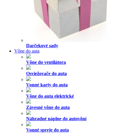
Darčekové sady
Vône do auta
Vône do ventilátora
Osviežovače do auta
Vonné karty do auta
Vône do auta elektrické
Závesné vône do auta
Náhradné náplne do autovôní
Vonné spreje do auta