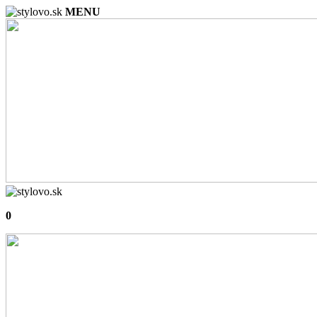
MENU
0