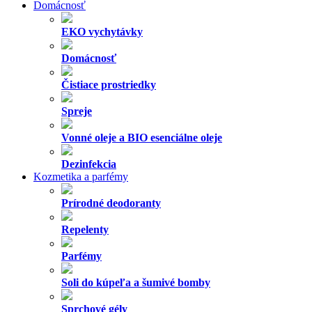
Domácnosť
EKO vychytávky
Domácnosť
Čistiace prostriedky
Spreje
Vonné oleje a BIO esenciálne oleje
Dezinfekcia
Kozmetika a parfémy
Prírodné deodoranty
Repelenty
Parfémy
Soli do kúpeľa a šumivé bomby
Sprchové gély