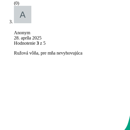
(0)
Anonym
28. apríla 2025
Hodnotenie
3
z 5
Ružová vôňa, pre mňa nevyhovujúca