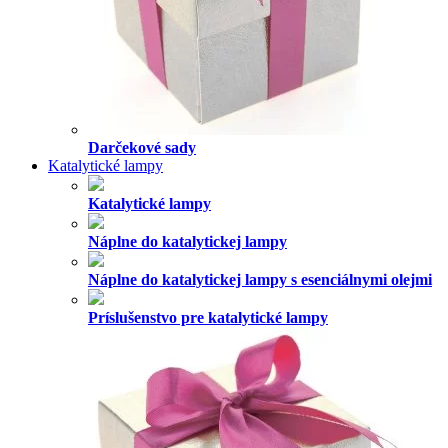
Darčekové sady
Katalytické lampy
Katalytické lampy
Náplne do katalytickej lampy
Náplne do katalytickej lampy s esenciálnymi olejmi
Príslušenstvo pre katalytické lampy