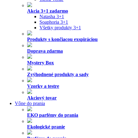
Akcia 3+1 zadarmo
Natasha 3+1
Soaphoria 3+1
Všetky produkty 3+1
Produkty s končiacou exspiráciou
Doprava zdarma
Mystery Box
Zvýhodnené produkty a sady
Vzorky a testre
Akciový tovar
Vône do prania
EKO parfémy do prania
Ekologické pranie