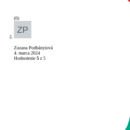
(0)
Zuzana Podhányiová
4. marca 2024
Hodnotenie
5
z 5