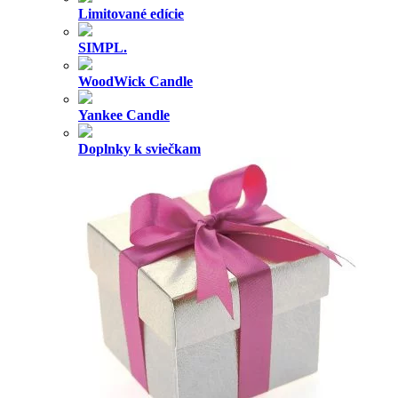
Limitované edície
SIMPL.
WoodWick Candle
Yankee Candle
Doplnky k sviečkam