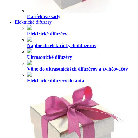
Darčekové sady
Elektrické difuzéry
Elektrické difuzéry
Náplne do elektrických difuzérov
Ultrasonické difuzéry
Vône do ultrasonických difuzérov a zvlhčovačov
Elektrické difuzéry do auta