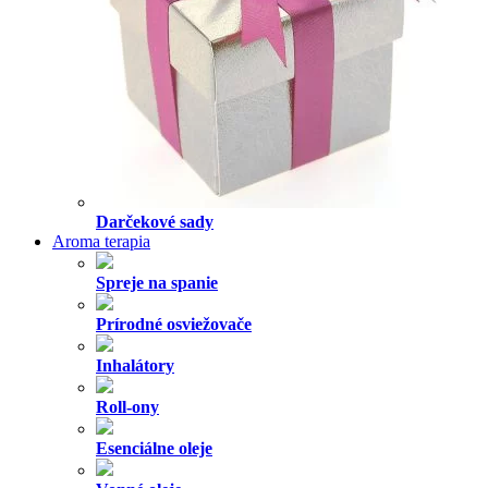
Darčekové sady
Aroma terapia
Spreje na spanie
Prírodné osviežovače
Inhalátory
Roll-ony
Esenciálne oleje