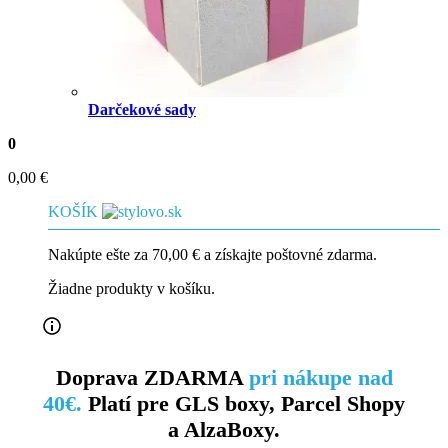
Darčekové sady
0
0,00
€
KOŠÍK
Nakúpte ešte za
70,00
€
a získajte poštovné zdarma.
Žiadne produkty v košíku.
Doprava ZDARMA
pri nákupe nad
40€.
Platí pre GLS boxy, Parcel Shopy
a AlzaBoxy.