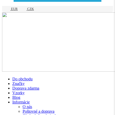
EUR
CZK
Do obchodu
Značky
Doprava zdarma
Vzorky
Blog
Informácie
O nás
Poštovné a doprava