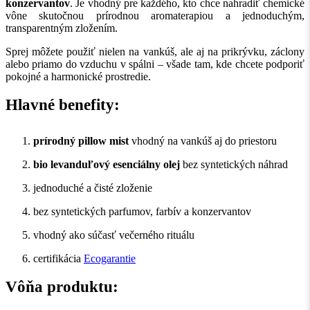
konzervantov
. Je vhodný pre každého, kto chce nahradiť chemické
vône skutočnou prírodnou aromaterapiou a jednoduchým,
transparentným zložením.
Sprej môžete použiť nielen na vankúš, ale aj na prikrývku, záclony
alebo priamo do vzduchu v spálni – všade tam, kde chcete podporiť
pokojné a harmonické prostredie.
Hlavné benefity:
prírodný pillow mist
vhodný na vankúš aj do priestoru
bio levanduľový esenciálny olej
bez syntetických náhrad
jednoduché a čisté zloženie
bez syntetických parfumov, farbív a konzervantov
vhodný ako súčasť večerného rituálu
certifikácia
Ecogarantie
Vôňa produktu: