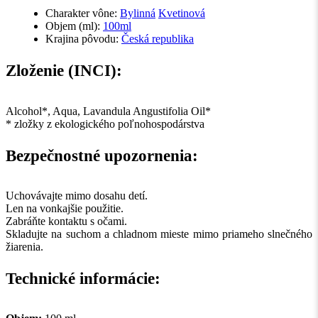
Charakter vône:
Bylinná
Kvetinová
Objem (ml):
100ml
Krajina pôvodu:
Česká republika
Zloženie (INCI):
Alcohol*, Aqua, Lavandula Angustifolia Oil*
* zložky z ekologického poľnohospodárstva
Bezpečnostné upozornenia:
Uchovávajte mimo dosahu detí.
Len na vonkajšie použitie.
Zabráňte kontaktu s očami.
Skladujte na suchom a chladnom mieste mimo priameho slnečného
žiarenia.
Technické informácie: