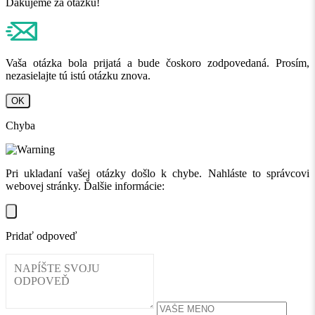
Ďakujeme za otázku!
Vaša otázka bola prijatá a bude čoskoro zodpovedaná. Prosím,
nezasielajte tú istú otázku znova.
OK
Chyba
Pri ukladaní vašej otázky došlo k chybe. Nahláste to správcovi
webovej stránky. Ďalšie informácie:
Pridať odpoveď