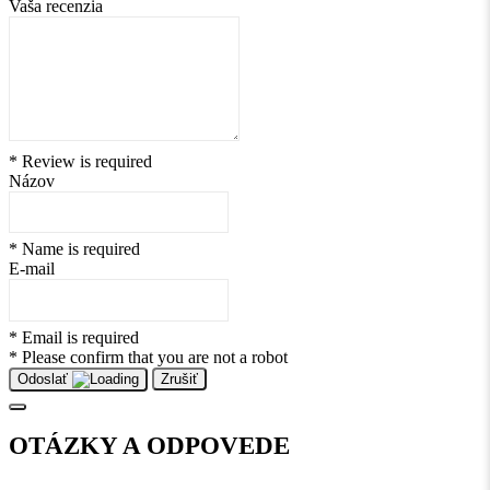
Vaša recenzia
* Review is required
Názov
* Name is required
E-mail
* Email is required
* Please confirm that you are not a robot
Odoslať
Zrušiť
OTÁZKY A ODPOVEDE