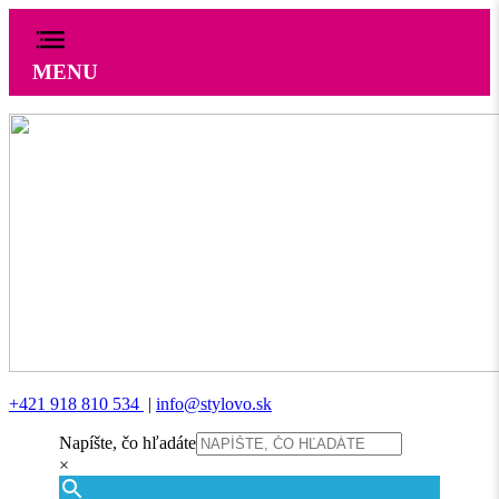
MENU
+421 918 810 534
|
info@stylovo.sk
Napíšte, čo hľadáte
×