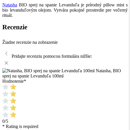
Natasha
BIO sprej na spanie Levanduľa je prírodný pillow mist s
bio levanduľovým olejom. Vytvára pokojné prostredie pre večerný
rituál.
Recenzie
Žiadne recenzie na zobrazenie
Pridajte recenziu pomocou formulára nižšie:
Natasha, BIO
sprej na spanie Levanduľa 100ml
Hodnotenie
*
0/5
* Rating is required