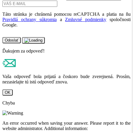
Táto stránka je chránená pomocou reCAPTCHA a platia na ňu
Pravidlá ochrany súkromia
a
Zmluvné podmienky
spoločnosti
Google.
Odoslať
Ďakujem za odpoveď!
Vaša odpoveď bola prijatá a čoskoro bude zverejnená. Prosím,
nezasielajte tú istú odpoveď znova.
OK
Chyba
An error occurred when saving your answer. Please report it to the
website administrator. Additional information: