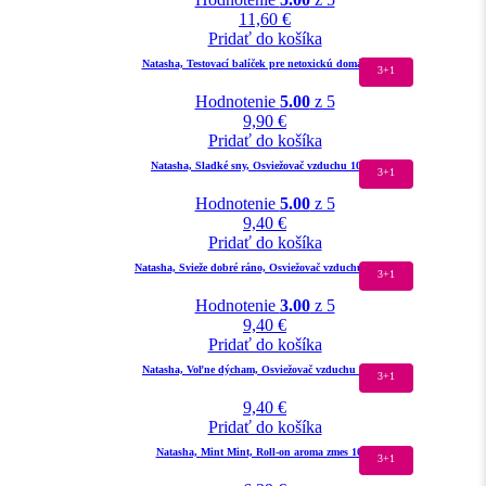
11,60
€
Pridať do košíka
Natasha, Testovací balíček pre netoxickú domácnosť
3+1
Hodnotenie
5.00
z 5
9,90
€
Pridať do košíka
Natasha, Sladké sny, Osviežovač vzduchu 100ml
3+1
Hodnotenie
5.00
z 5
9,40
€
Pridať do košíka
Natasha, Svieže dobré ráno, Osviežovač vzduchu 100ml
3+1
Hodnotenie
3.00
z 5
9,40
€
Pridať do košíka
Natasha, Voľne dýcham, Osviežovač vzduchu 100ml
3+1
9,40
€
Pridať do košíka
Natasha, Mint Mint, Roll-on aroma zmes 10ml
3+1