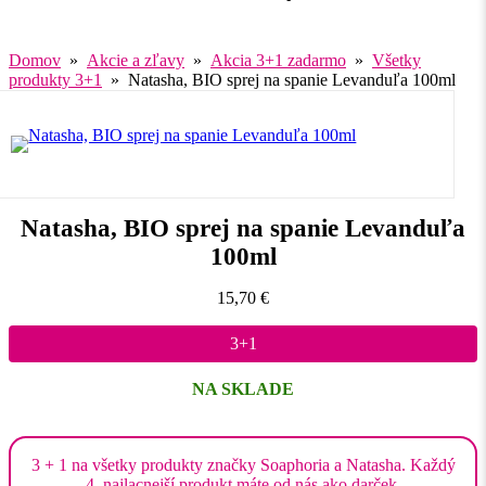
Domov
»
Akcie a zľavy
»
Akcia 3+1 zadarmo
»
Všetky
produkty 3+1
» Natasha, BIO sprej na spanie Levanduľa 100ml
Natasha, BIO sprej na spanie Levanduľa
100ml
15,70
€
3+1
NA SKLADE
3 + 1 na všetky produkty značky Soaphoria a Natasha. Každý
4. najlacnejší produkt máte od nás ako darček.