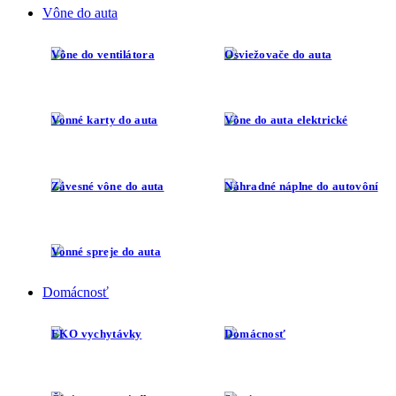
Vône do auta
Vône do ventilátora
Osviežovače do auta
Vonné karty do auta
Vône do auta elektrické
Závesné vône do auta
Náhradné náplne do autovôní
Vonné spreje do auta
Domácnosť
EKO vychytávky
Domácnosť