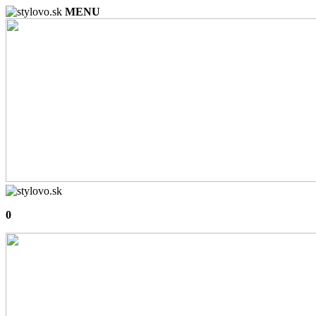
MENU
0