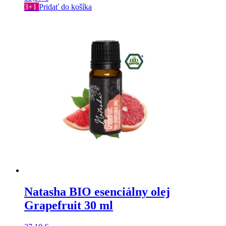
3+1
Pridať do košíka
Natasha BIO esenciálny olej
Grapefruit 30 ml