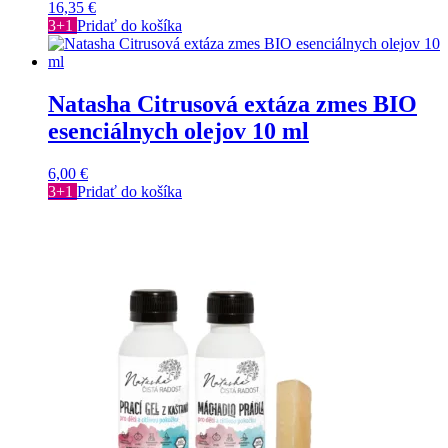
16,35
€
3+1
Pridať do košíka
Natasha Citrusová extáza zmes BIO
esenciálnych olejov 10 ml
6,00
€
3+1
Pridať do košíka