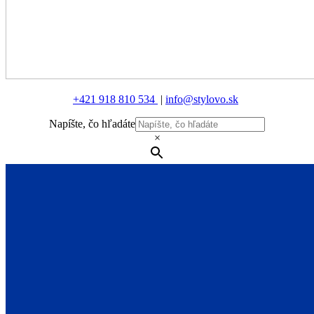
+421 918 810 534
|
info@stylovo.sk
Napíšte, čo hľadáte
×