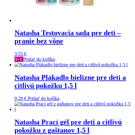
Natasha Testovacia sada pre deti –
pranie bez vône
3,55
€
3+1
Pridať do košíka
Natasha Plákadlo bielizne pre deti a
citlivú pokožku 1,5 l
9,29
€
Pridať do košíka
Natasha Prací gél pre deti a citlivú
pokožku z gaštanov 1,5 l