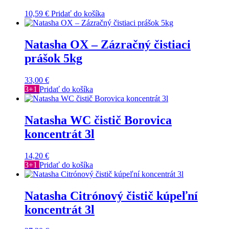
10,59
€
Pridať do košíka
Natasha OX – Zázračný čistiaci
prášok 5kg
33,00
€
3+1
Pridať do košíka
Natasha WC čistič Borovica
koncentrát 3l
14,20
€
3+1
Pridať do košíka
Natasha Citrónový čistič kúpeľní
koncentrát 3l