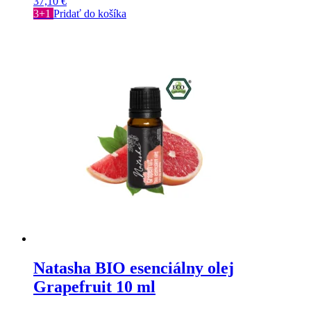
37,10
€
3+1
Pridať do košíka
Natasha BIO esenciálny olej
Grapefruit 10 ml