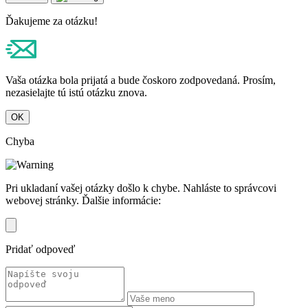
Ďakujeme za otázku!
Vaša otázka bola prijatá a bude čoskoro zodpovedaná. Prosím,
nezasielajte tú istú otázku znova.
OK
Chyba
Pri ukladaní vašej otázky došlo k chybe. Nahláste to správcovi
webovej stránky. Ďalšie informácie:
Pridať odpoveď