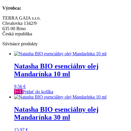
Výrobca:
TERRA GAIA s.r.o.
Chvalovka 1342/9
635 00 Brno
Česká republika
Súvisiace produkty
Natasha BIO esenciálny olej
Mandarínka 10 ml
9,56
€
3+1
Pridať do košíka
Natasha BIO esenciálny olej
Mandarínka 30 ml
15,97
€