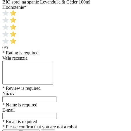
BIO sprej na spanie Levanduľa & Céder 100ml
Hodnotenie
*
0/5
* Rating is required
Vaša recenzia
* Review is required
Názov
* Name is required
E-mail
* Email is required
* Please confirm that you are not a robot