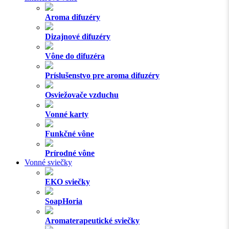
Aroma difuzéry
Dizajnové difuzéry
Vône do difuzéra
Príslušenstvo pre aroma difuzéry
Osviežovače vzduchu
Vonné karty
Funkčné vône
Prírodné vône
Vonné sviečky
EKO sviečky
SoapHoria
Aromaterapeutické sviečky