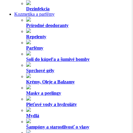
Dezinfekcia
Kozmetika a parfémy
Prírodné deodoranty
Repelenty
Parfémy
Soli do kúpeľa a šumivé bomby
Sprchové gély
Krémy, Oleje a Balzamy
Masky a peelingy
Pleťové vody a hydroláty
Mydlá
Šampóny a starostlivosť o vlasy