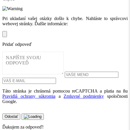
Pri ukladaní vašej otázky došlo k chybe. Nahláste to správcovi
webovej stránky. Ďalšie informácie:
Pridať odpoveď
Táto stránka je chránená pomocou reCAPTCHA a platia na ňu
Pravidlá ochrany súkromia
a
Zmluvné podmienky
spoločnosti
Google.
Odoslať
Ďakujem za odpoveď!