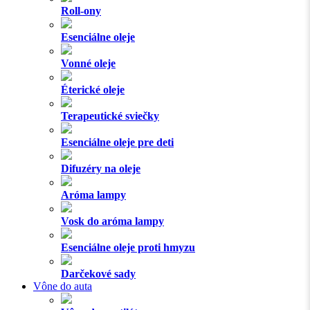
Roll-ony
Esenciálne oleje
Vonné oleje
Éterické oleje
Terapeutické sviečky
Esenciálne oleje pre deti
Difuzéry na oleje
Aróma lampy
Vosk do aróma lampy
Esenciálne oleje proti hmyzu
Darčekové sady
Vône do auta