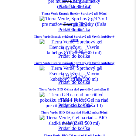
3,35
€
4,75
€
Pridať do košíka
Tierra Verde Energia limetky Sprchový gél 500ml
4,75
€
6,75
€
Pridať do košíka
Tierra Verde Esencia sviežosti Sprchový gél Vavrín kubébový
300ml
3,35
€
4,75
€
Pridať do košíka
Tierra Verde Esencia sviežosti Sprchový gél Vavrín kubébový
500ml
4,75
€
6,75
€
Pridať do košíka
Tierra Verde, BIO Gél na riad pre citlivú pokožku 1l
4,15
€
5,95
€
Pridať do košíka
Tierra Verde, BIO Gél na riad Sladká mäta 500ml
2,40
€
3,45
€
Pridať do košíka
Tierra Verde, BIO Gél na riad Sladká mäta 1l