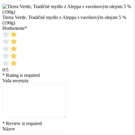
Tierra Verde, Tradičné mydlo z Aleppa s vavrínovým olejom 5 %
(190g)
Hodnotenie
*
0/5
* Rating is required
Vaša recenzia
* Review is required
Názov