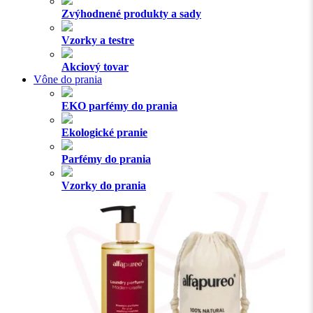
Zvýhodnené produkty a sady
Vzorky a testre
Akciový tovar
Vône do prania
EKO parfémy do prania
Ekologické pranie
Parfémy do prania
Vzorky do prania