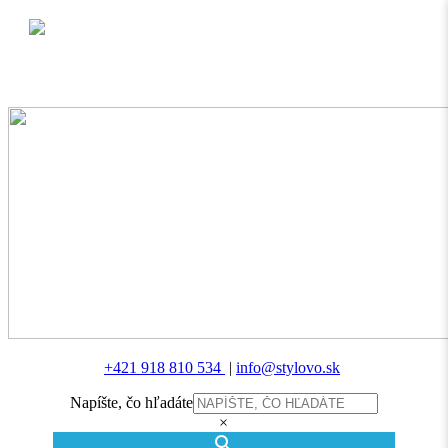
MENU
+421 918 810 534
|
info@stylovo.sk
Napíšte, čo hľadáte
×