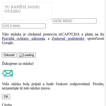
Táto stránka je chránená pomocou reCAPTCHA a platia na ňu
Pravidlá ochrany súkromia
a
Zmluvné podmienky
spoločnosti
Google.
Odoslať
Ďakujeme za otázku!
Vaša otázka bola prijatá a bude čoskoro zodpovedaná. Prosím,
nezasielajte tú istú otázku znova.
OK
Chyba