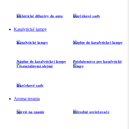
Elektrické difuzéry do auta
Darčekové sady
Katalytické lampy
Katalytické lampy
Náplne do katalytickej lampy
Náplne do katalytickej lampy
Príslušenstvo pre katalytické
s esenciálnymi olejmi
lampy
Darčekové sady
Aroma terapia
Spreje na spanie
Prírodné osviežovače