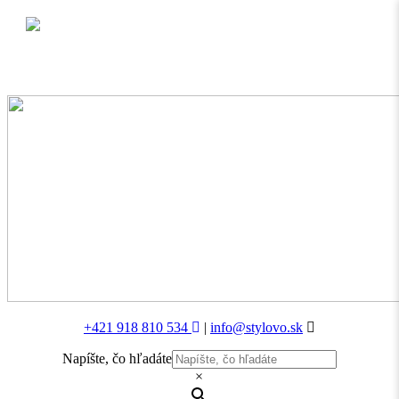
MENU
+421 918 810 534
|
info@stylovo.sk
Napíšte, čo hľadáte
×