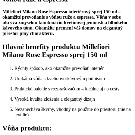
Millefiori Milano Rose Espresso interiérový sprej 150 ml –
okamžité prevoňanie s vôňou ruže a espressa. Vôňa v sebe
ukrýva zmyselnú kombináciu kvetinovej jemnosti a hlbokého
kávového tónu. Okamžite premení váš domov na elegantný
priestor plný charakteru.
Hlavné benefity produktu Millefiori
Milano Rose Espresso sprej 150 ml
Rýchly spôsob, ako okamžite prevoňať interiér
Unikátna vôňa s kvetinovo-kávovým podpisom
Praktické balenie s rozprašovačom – ideálne aj na cesty
Vysoká kvalita zloženia a elegantný dizajn
Nezanecháva škvrny, vhodný na použitie do priestoru (nie na
textílie)
Vôňa produktu: