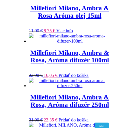
Millefiori Milano, Ambra &
Rosa Aróma olej 15ml
11,90
€
8,35
€
Viac info
Millefiori Milano, Ambra &
Rosa, Aróma difuzér 100ml
22,90
€
16,05
€
Pridať do košíka
Millefiori Milano, Ambra &
Rosa, Aróma difuzér 250ml
31,90
€
22,35
€
Pridať do košíka
GLS