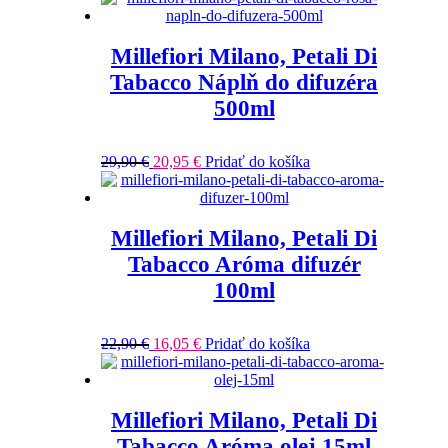
Millefiori Milano, Petali Di
Tabacco Náplň do difuzéra
500ml
29,90
€
20,95
€
Pridať do košíka
Millefiori Milano, Petali Di
Tabacco Aróma difuzér
100ml
22,90
€
16,05
€
Pridať do košíka
Millefiori Milano, Petali Di
Tabacco Aróma olej 15ml