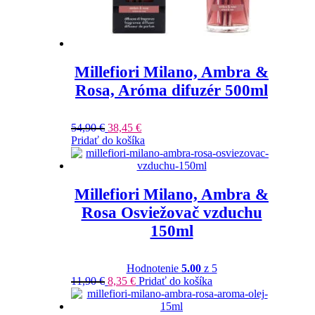
Millefiori Milano, Ambra &
Rosa, Aróma difuzér 500ml
54,90
€
38,45
€
Pridať do košíka
Millefiori Milano, Ambra &
Rosa Osviežovač vzduchu
150ml
Hodnotenie
5.00
z 5
11,90
€
8,35
€
Pridať do košíka