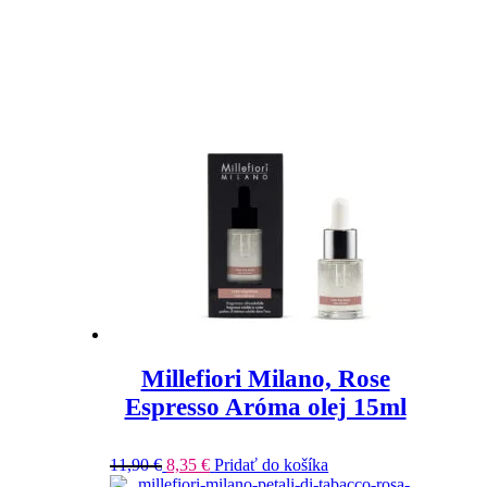
Millefiori Milano, Rose
Espresso Aróma olej 15ml
11,90
€
8,35
€
Pridať do košíka