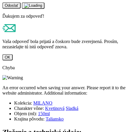
Odoslať
Ďakujem za odpoveď!
Vaša odpoveď bola prijatá a čoskoro bude zverejnená. Prosím,
nezasielajte tú istú odpoveď znova.
OK
Chyba
An error occurred when saving your answer. Please report it to the
website administrator. Additional information:
Kolekcia:
MILANO
Charakter vône:
Kvetinová
Sladká
Objem (ml):
150ml
Krajina pôvodu:
Taliansko