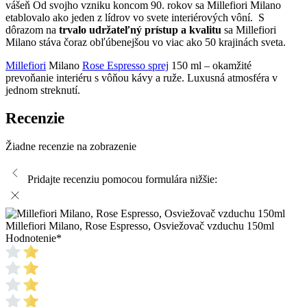
vášeň Od svojho vzniku koncom 90. rokov sa Millefiori Milano
etablovalo ako jeden z lídrov vo svete interiérových vôní. S
dôrazom na
trvalo udržateľný prístup a kvalitu
sa Millefiori
Milano stáva čoraz obľúbenejšou vo viac ako 50 krajinách sveta.
Millefiori
Milano
Rose Espresso sprej
150 ml – okamžité
prevoňanie interiéru s vôňou kávy a ruže. Luxusná atmosféra v
jednom streknutí.
Recenzie
Žiadne recenzie na zobrazenie
Pridajte recenziu pomocou formulára nižšie:
Millefiori Milano, Rose Espresso, Osviežovač vzduchu 150ml
Hodnotenie
*