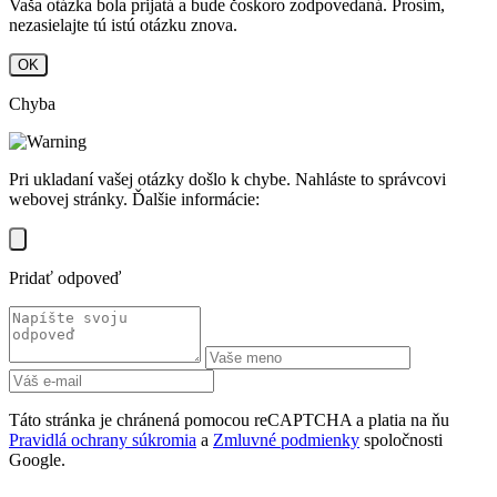
Vaša otázka bola prijatá a bude čoskoro zodpovedaná. Prosím,
nezasielajte tú istú otázku znova.
OK
Chyba
Pri ukladaní vašej otázky došlo k chybe. Nahláste to správcovi
webovej stránky. Ďalšie informácie:
Pridať odpoveď
Táto stránka je chránená pomocou reCAPTCHA a platia na ňu
Pravidlá ochrany súkromia
a
Zmluvné podmienky
spoločnosti
Google.