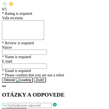
0/5
* Rating is required
Vaša recenzia
* Review is required
Názov
* Name is required
E-mail
* Email is required
* Please confirm that you are not a robot
Odoslať
Zrušiť
OTÁZKY A ODPOVEDE