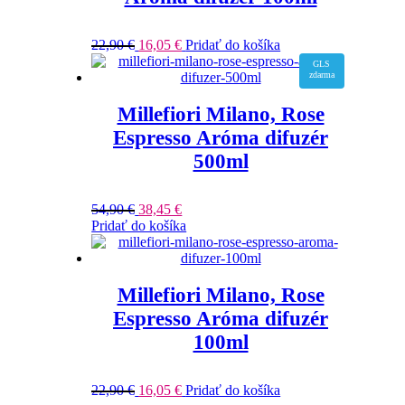
22,90
€
16,05
€
Pridať do košíka
GLS
zdarma
Millefiori Milano, Rose
Espresso Aróma difuzér
500ml
54,90
€
38,45
€
Pridať do košíka
Millefiori Milano, Rose
Espresso Aróma difuzér
100ml
22,90
€
16,05
€
Pridať do košíka