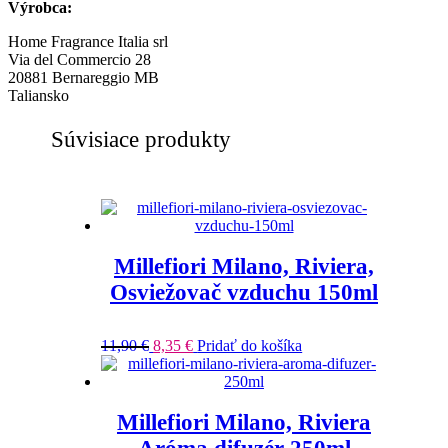
Výrobca:
Home Fragrance Italia srl
Via del Commercio 28
20881 Bernareggio MB
Taliansko
Súvisiace produkty
Millefiori Milano, Riviera,
Osviežovač vzduchu 150ml
11,90
€
8,35
€
Pridať do košíka
Millefiori Milano, Riviera