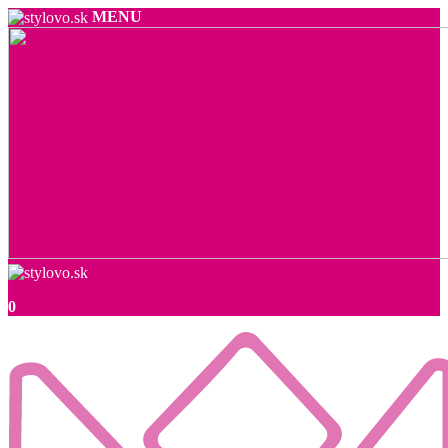
MENU
0