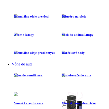
Esenciálne oleje pre deti
Difuzéry na oleje
Aróma lampy
Vosk do aróma lampy
Esenciálne oleje proti hmyzu
Darčekové sady
Vône do auta
Vône do ventilátora
Osviežovače do auta
Vonné karty do auta
Vône do auta elektrické