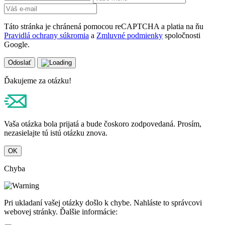
Odoslať
Ďakujeme za otázku!
Vaša otázka bola prijatá a bude čoskoro zodpovedaná. Prosím,
nezasielajte tú istú otázku znova.
OK
Chyba
Pri ukladaní vašej otázky došlo k chybe. Nahláste to správcovi
webovej stránky. Ďalšie informácie:
Pridať odpoveď