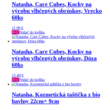
Natasha, Care Cubes, Kocky na
výrobu vlhčených obrúskov, Vrecko
60ks
11,90
€
3+1
Pridať do košíka
Natasha, Care Cubes, Kocky na
výrobu vlhčených obrúskov, Dóza
60ks
15,40
€
3+1
Pridať do košíka
Natasha, Kozmetická taštička z bio
bavlny 22cm× 9cm