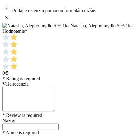
Pridajte recenziu pomocou formulára nižšie:
Natasha, Aleppo mydlo 5 % 1ks
Hodnotenie
*
0/5
* Rating is required
Vaša recenzia
* Review is required
Názov
* Name is required