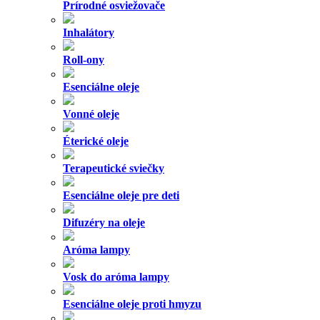
Prírodné osviežovače
Inhalátory
Roll-ony
Esenciálne oleje
Vonné oleje
Éterické oleje
Terapeutické sviečky
Esenciálne oleje pre deti
Difuzéry na oleje
Aróma lampy
Vosk do aróma lampy
Esenciálne oleje proti hmyzu