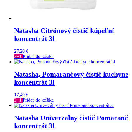
Natasha Citrónový čistič kúpeľní
koncentrát 3l
27,20
€
3+1
Pridať do košíka
Natasha, Pomarančový čistič kuchyne
koncentrát 3l
17,40
€
3+1
Pridať do košíka
Natasha Univerzálny čistič Pomaranč
koncentrát 3l