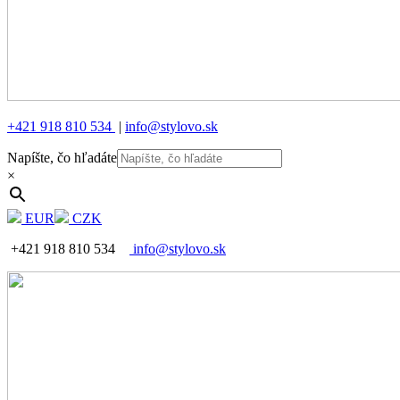
+421 918 810 534
|
info@stylovo.sk
Napíšte, čo hľadáte
×
EUR
CZK
+421 918 810 534
info@stylovo.sk