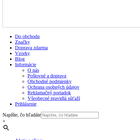
Do obchodu
Značky
Doprava zdarma
Vzorky
Blog
Informácie
O nás
Poštovné a doprava
Obchodné podmienky
Ochrana osobných údajov
Reklamačný poriadok
Všeobecné pravidlá súťaží
Prihlásenie
Napíšte, čo hľadáte
×