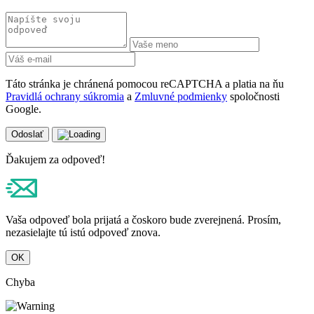
Táto stránka je chránená pomocou reCAPTCHA a platia na ňu
Pravidlá ochrany súkromia
a
Zmluvné podmienky
spoločnosti
Google.
Odoslať
Ďakujem za odpoveď!
Vaša odpoveď bola prijatá a čoskoro bude zverejnená. Prosím,
nezasielajte tú istú odpoveď znova.
OK
Chyba