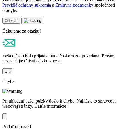
Pravidlá ochrany súkromia
a
Zmluvné podmienky
spoločnosti
Google.
Odoslať
Ďakujeme za otázku!
Vaša otázka bola prijatá a bude čoskoro zodpovedaná. Prosím,
nezasielajte tú istú otázku znova.
OK
Chyba
Pri ukladaní vašej otázky došlo k chybe. Nahláste to správcovi
webovej stránky. Ďalšie informácie:
Pridať odpoveď