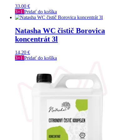
33,00
€
3+1
Pridať do košíka
Natasha WC čistič Borovica
koncentrát 3l
14,20
€
3+1
Pridať do košíka