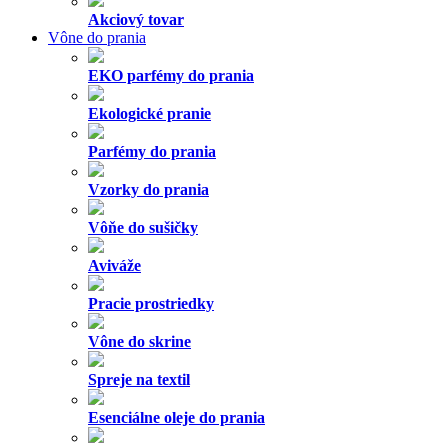
Akciový tovar
Vône do prania
EKO parfémy do prania
Ekologické pranie
Parfémy do prania
Vzorky do prania
Vôňe do sušičky
Aviváže
Pracie prostriedky
Vône do skrine
Spreje na textil
Esenciálne oleje do prania