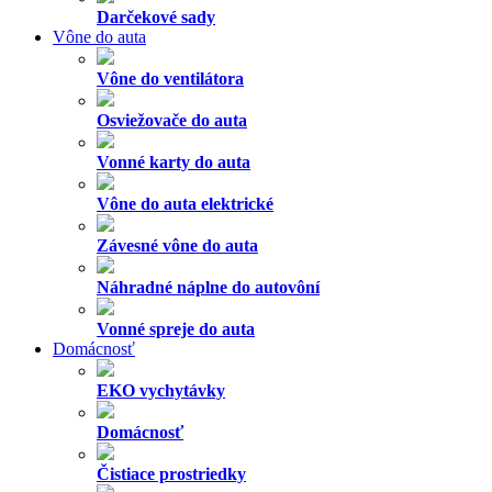
Darčekové sady
Vône do auta
Vône do ventilátora
Osviežovače do auta
Vonné karty do auta
Vône do auta elektrické
Závesné vône do auta
Náhradné náplne do autovôní
Vonné spreje do auta
Domácnosť
EKO vychytávky
Domácnosť
Čistiace prostriedky