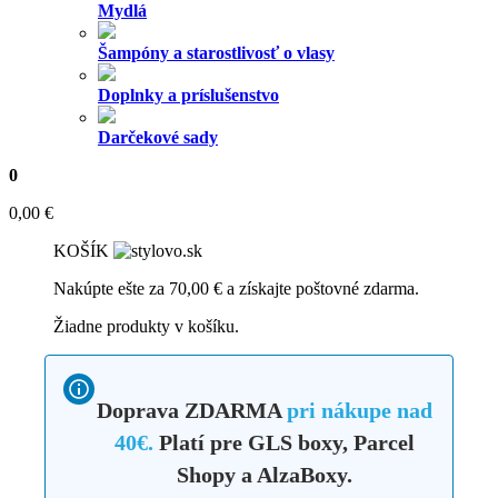
Mydlá
Šampóny a starostlivosť o vlasy
Doplnky a príslušenstvo
Darčekové sady
0
0,00
€
KOŠÍK
Nakúpte ešte za
70,00
€
a získajte poštovné zdarma.
Žiadne produkty v košíku.
Doprava ZDARMA
pri nákupe nad
40€.
Platí pre GLS boxy, Parcel
Shopy a AlzaBoxy.