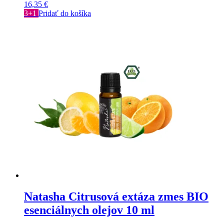
16,35
€
3+1
Pridať do košíka
Natasha Citrusová extáza zmes BIO
esenciálnych olejov 10 ml