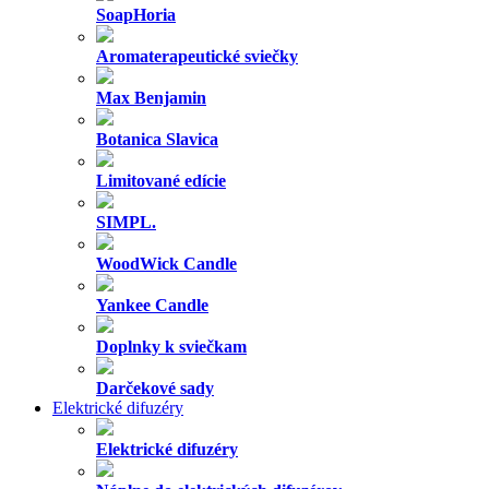
SoapHoria
Aromaterapeutické sviečky
Max Benjamin
Botanica Slavica
Limitované edície
SIMPL.
WoodWick Candle
Yankee Candle
Doplnky k sviečkam
Darčekové sady
Elektrické difuzéry
Elektrické difuzéry