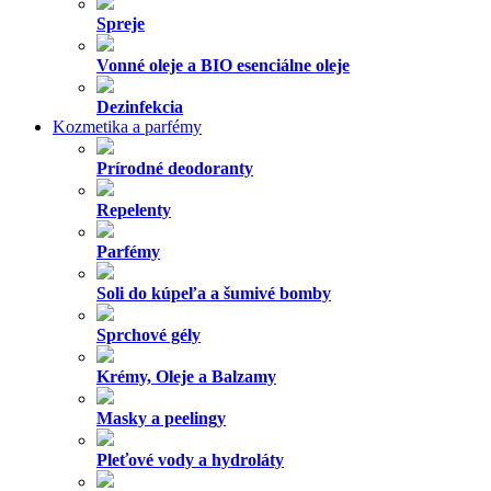
Spreje
Vonné oleje a BIO esenciálne oleje
Dezinfekcia
Kozmetika a parfémy
Prírodné deodoranty
Repelenty
Parfémy
Soli do kúpeľa a šumivé bomby
Sprchové gély
Krémy, Oleje a Balzamy
Masky a peelingy
Pleťové vody a hydroláty