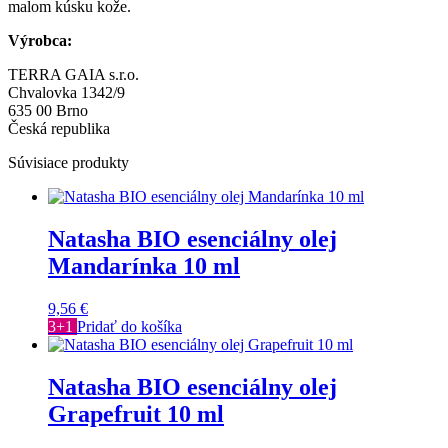
malom kúsku kože.
Výrobca:
TERRA GAIA s.r.o.
Chvalovka 1342/9
635 00 Brno
Česká republika
Súvisiace produkty
Natasha BIO esenciálny olej
Mandarínka 10 ml
9,56
€
3+1
Pridať do košíka
Natasha BIO esenciálny olej
Grapefruit 10 ml