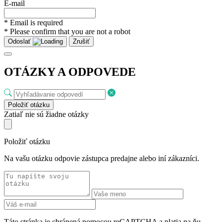
E-mail
* Email is required
* Please confirm that you are not a robot
Odoslať
Zrušiť
OTÁZKY A ODPOVEDE
Položiť otázku
Zatiaľ nie sú žiadne otázky
Položiť otázku
Na vašu otázku odpovie zástupca predajne alebo iní zákazníci.
Táto stránka je chránená pomocou reCAPTCHA a platia na ňu