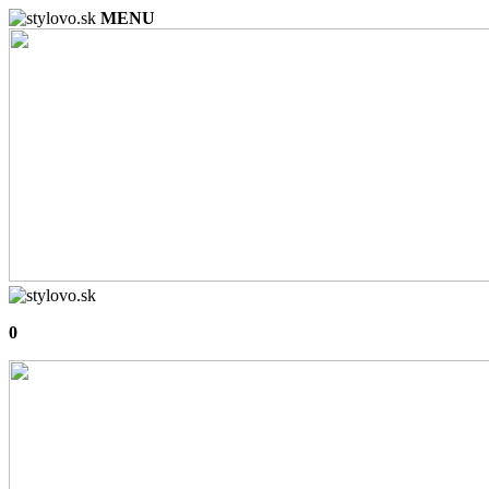
MENU
0