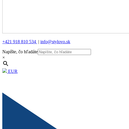
+421 918 810 534
|
info@stylovo.sk
Napíšte, čo hľadáte
×
EUR