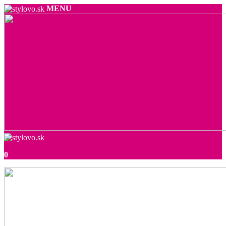
MENU
0