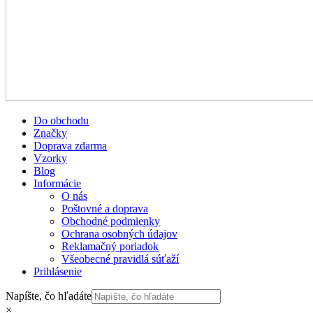
Do obchodu
Značky
Doprava zdarma
Vzorky
Blog
Informácie
O nás
Poštovné a doprava
Obchodné podmienky
Ochrana osobných údajov
Reklamačný poriadok
Všeobecné pravidlá súťaží
Prihlásenie
Napíšte, čo hľadáte
×