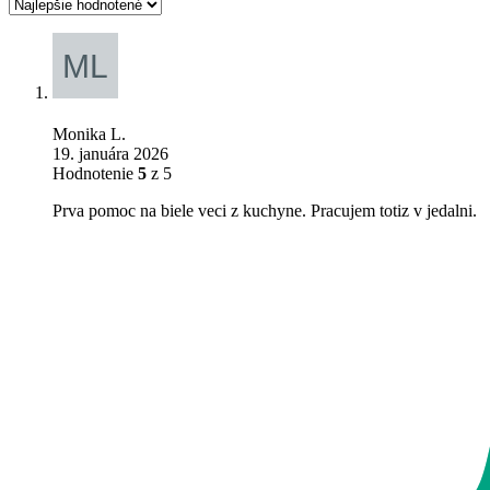
Monika L.
19. januára 2026
Hodnotenie
5
z 5
Prva pomoc na biele veci z kuchyne. Pracujem totiz v jedalni.