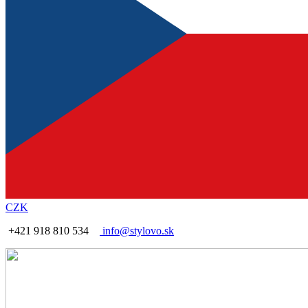
CZK
+421 918 810 534
info@stylovo.sk