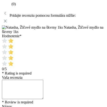
(0)
Pridajte recenziu pomocou formulára nižšie:
Natasha, Žlčové mydlo na
škvrny 1ks
Hodnotenie
*
0/5
* Rating is required
Vaša recenzia
* Review is required
Názov