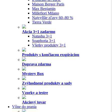
Maison Berger Paris
Max Benjamin
Millefiori Milano
Najvyššie zľavy 60–80 %
Tierra Verde
Akcia 3+1 zadarmo
Natasha 3+1
Soaphoria 3+1
Všetky produkty 3+1
Produkty s končiacou exspiráciou
Doprava zdarma
Mystery Box
Zvýhodnené produkty a sady
Vzorky a testre
Akciový tovar
Vône do prania