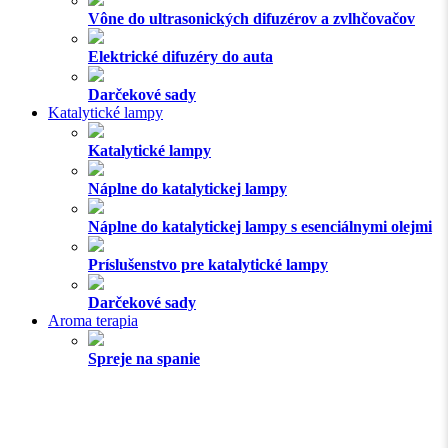
Vône do ultrasonických difuzérov a zvlhčovačov
Elektrické difuzéry do auta
Darčekové sady
Katalytické lampy
Katalytické lampy
Náplne do katalytickej lampy
Náplne do katalytickej lampy s esenciálnymi olejmi
Príslušenstvo pre katalytické lampy
Darčekové sady
Aroma terapia
Spreje na spanie