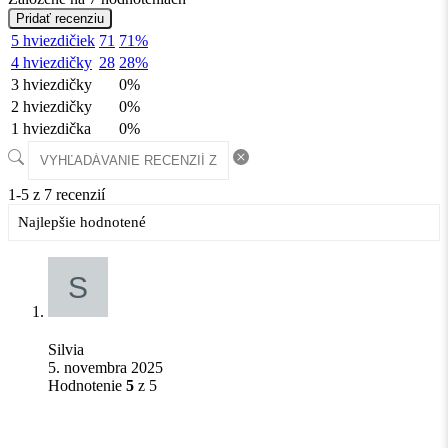
Pridať recenziu
5 hviezdičiek
71
71%
4 hviezdičky
28
28%
3 hviezdičky
0%
2 hviezdičky
0%
1 hviezdička
0%
1-5 z 7 recenzií
Silvia
5. novembra 2025
Hodnotenie
5
z 5