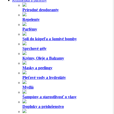
Kozmetika a parfémy
Prírodné deodoranty
Repelenty
Parfémy
Soli do kúpeľa a šumivé bomby
Sprchové gély
Krémy, Oleje a Balzamy
Masky a peelingy
Pleťové vody a hydroláty
Mydlá
Šampóny a starostlivosť o vlasy
Doplnky a príslušenstvo