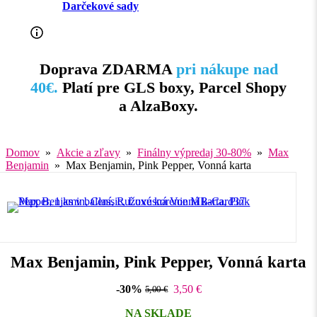
Darčekové sady
Doprava ZDARMA
pri nákupe nad
40€.
Platí pre GLS boxy, Parcel Shopy
a AlzaBoxy.
Domov
»
Akcie a zľavy
»
Finálny výpredaj 30-80%
»
Max
Benjamin
» Max Benjamin, Pink Pepper, Vonná karta
Max Benjamin, Pink Pepper, Vonná karta
-30%
3,50
€
5,00
€
NA SKLADE