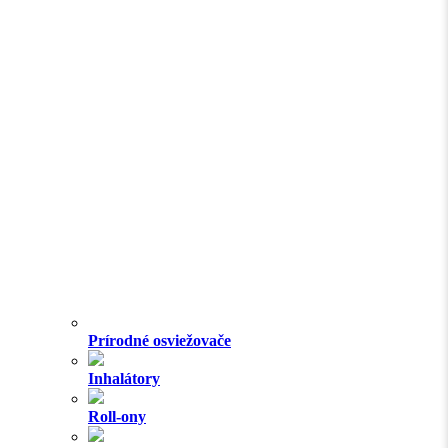
Prírodné osviežovače
Inhalátory
Roll-ony