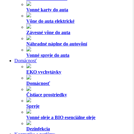
Vonné karty do auta
Vône do auta elektrické
Závesné vône do auta
Náhradné náplne do autovôní
Vonné spreje do auta
Domácnosť
EKO vychytávky
Domácnosť
Čistiace prostriedky
Spreje
Vonné oleje a BIO esenciálne oleje
Dezinfekcia