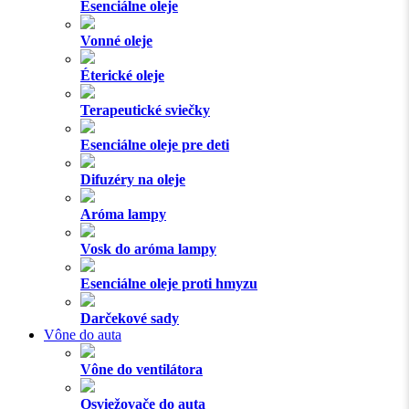
Esenciálne oleje
Vonné oleje
Éterické oleje
Terapeutické sviečky
Esenciálne oleje pre deti
Difuzéry na oleje
Aróma lampy
Vosk do aróma lampy
Esenciálne oleje proti hmyzu
Darčekové sady
Vône do auta
Vône do ventilátora
Osviežovače do auta