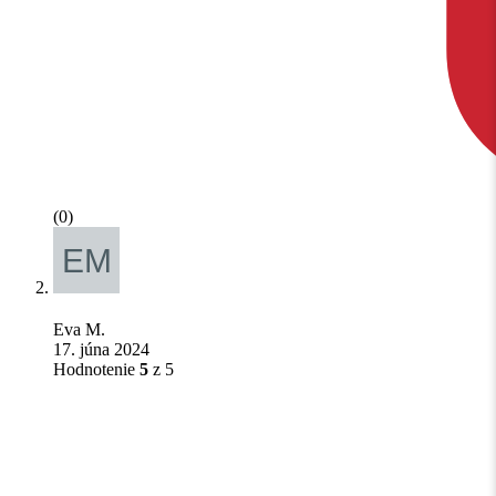
(0)
Eva M.
17. júna 2024
Hodnotenie
5
z 5