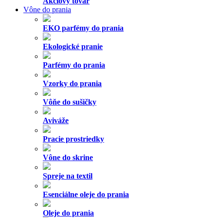
Akciový tovar
Vône do prania
EKO parfémy do prania
Ekologické pranie
Parfémy do prania
Vzorky do prania
Vôňe do sušičky
Aviváže
Pracie prostriedky
Vône do skrine
Spreje na textil
Esenciálne oleje do prania
Oleje do prania