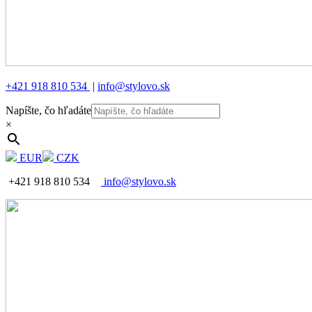
+421 918 810 534
|
info@stylovo.sk
Napíšte, čo hľadáte
×
EUR
CZK
+421 918 810 534
info@stylovo.sk