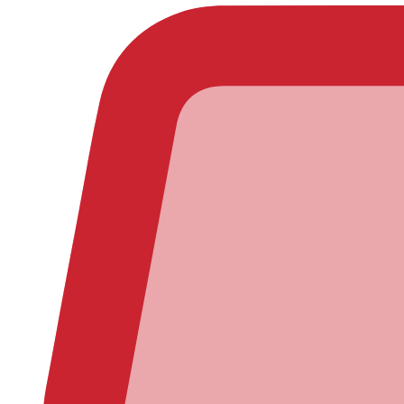
(0)
Pridajte recenziu pomocou formulára nižšie: