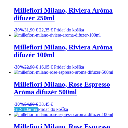
500ml
-30%
29,90
€
20,95
€
Pridať do košíka
Millefiori Milano, Petali Di
Tabacco Aróma difuzér 100ml
-30%
22,90
€
16,05
€
Pridať do košíka
Millefiori Milano, Petali Di
Tabacco Aróma olej 15ml
-30%
11,90
€
8,35
€
Pridať do košíka
Millefiori Milano, Petali Di
Tabacco Aróma difuzér 500ml
Hodnotenie
5.00
z 5