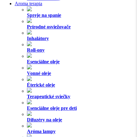
Aroma terapia
Spreje na spanie
Prírodné osviežovače
Inhalátory
Roll-ony
Esenciálne oleje
Vonné oleje
Éterické oleje
Terapeutické sviečky
Esenciálne oleje pre deti
Difuzéry na oleje
Aróma lampy