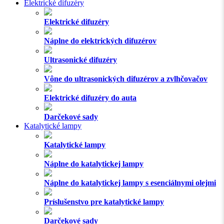
Elektrické difuzéry
Elektrické difuzéry
Náplne do elektrických difuzérov
Ultrasonické difuzéry
Vône do ultrasonických difuzérov a zvlhčovačov
Elektrické difuzéry do auta
Darčekové sady
Katalytické lampy
Katalytické lampy
Náplne do katalytickej lampy
Náplne do katalytickej lampy s esenciálnymi olejmi
Príslušenstvo pre katalytické lampy
Darčekové sady