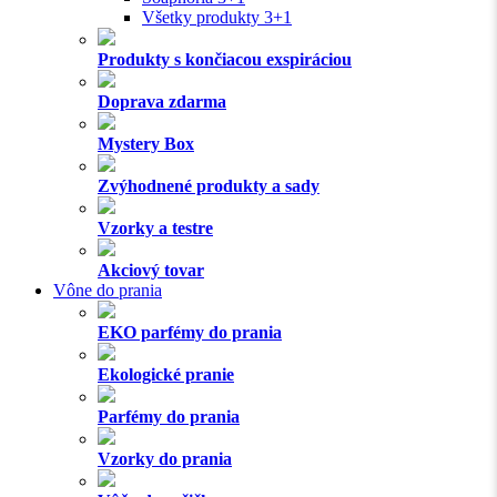
Všetky produkty 3+1
Produkty s končiacou exspiráciou
Doprava zdarma
Mystery Box
Zvýhodnené produkty a sady
Vzorky a testre
Akciový tovar
Vône do prania
EKO parfémy do prania
Ekologické pranie
Parfémy do prania
Vzorky do prania