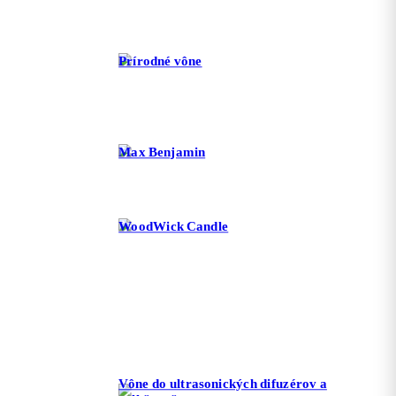
Prírodné vône
Max Benjamin
WoodWick Candle
Vône do ultrasonických difuzérov a