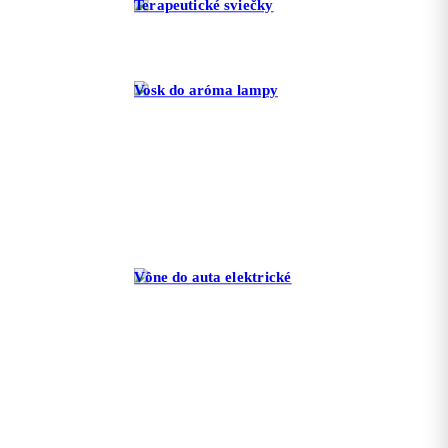
Terapeutické sviečky
Vosk do aróma lampy
Vône do auta elektrické