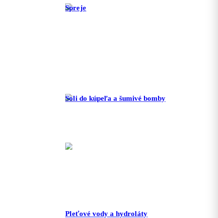
Spreje
Soli do kúpeľa a šumivé bomby
Pleťové vody a hydroláty