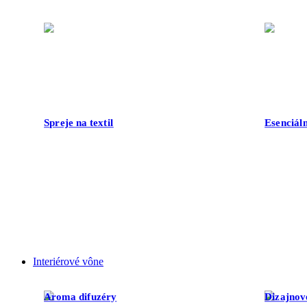
Spreje na textil
Esenciáln
Interiérové vône
Aroma difuzéry
Dizajnov