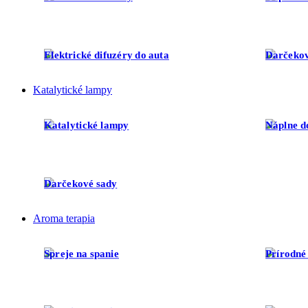
Elektrické difuzéry do auta
Darčekov
Katalytické lampy
Katalytické lampy
Náplne d
Darčekové sady
Aroma terapia
Spreje na spanie
Prírodné