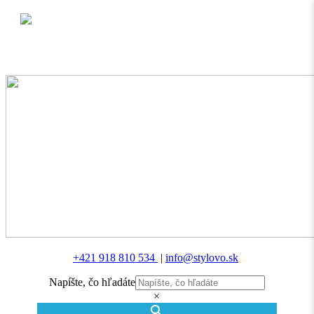
MENU
+421 918 810 534
|
info@stylovo.sk
Napíšte, čo hľadáte
×