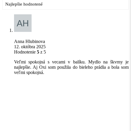
Anna Hlubinova
12. októbra 2025
Hodnotenie
5
z 5
Veľmi spokojná s vecami v balíku. Mydlo na škvrny je
najlepšie. Aj Oxi som použila do bieleho prádla a bola som
veľmi spokojná.