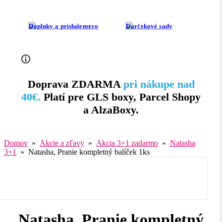
Doplnky a príslušenstvo
Darčekové sady
Doprava ZDARMA
pri nákupe nad
40€.
Platí pre GLS boxy, Parcel Shopy
a AlzaBoxy.
Domov
»
Akcie a zľavy
»
Akcia 3+1 zadarmo
»
Natasha
3+1
» Natasha, Pranie kompletný balíček 1ks
Natasha, Pranie kompletný